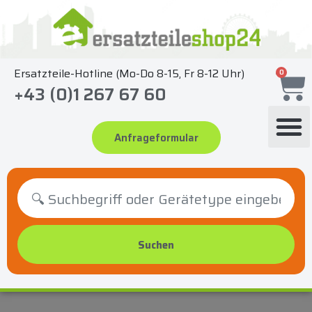
Zum
Inhalt
springen
Ersatzteile-Hotline (Mo-Do 8-15, Fr 8-12 Uhr)
0
+43 (0)1 267 67 60
Anfrageformular