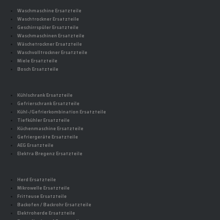
Waschmaschine Ersatzteile
Waschtrockner Ersatzteile
Geschirrspüler Ersatzteile
Waschmaschinen Ersatzteile
Wäschetrockner Ersatzteile
Waschvolltrockner Ersatzteile
Miele Ersatzteile
Bosch Ersatzteile
Kühlschrank Ersatzteile
Gefrierschrank Ersatzteile
Kühl-/Gefrierkombination Ersatzteile
Tiefkühler Ersatzteile
Küchenmaschine Ersatzteile
Gefriergeräte Ersatzteile
AEG Ersatzteile
Elektra Bregenz Ersatzteile
Herd Ersatzteile
Mikrowelle Ersatzteile
Fritteuse Ersatzteile
Backofen / Backrohr Ersatzteile
Elektroherde Ersatzteile