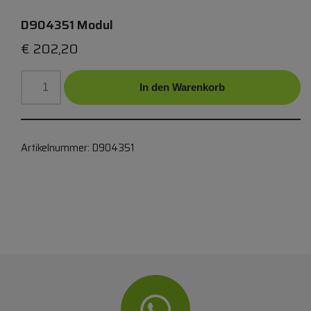
D904351 Modul
€
202,20
In den Warenkorb
Artikelnummer:
D904351