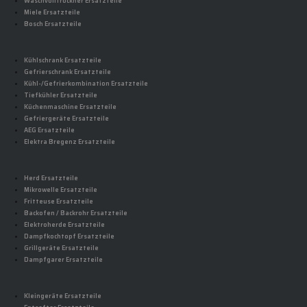
Waschvolltrockner Ersatzteile
Miele Ersatzteile
Bosch Ersatzteile
Kühlschrank Ersatzteile
Gefrierschrank Ersatzteile
Kühl-/Gefrierkombination Ersatzteile
Tiefkühler Ersatzteile
Küchenmaschine Ersatzteile
Gefriergeräte Ersatzteile
AEG Ersatzteile
Elektra Bregenz Ersatzteile
Herd Ersatzteile
Mikrowelle Ersatzteile
Fritteuse Ersatzteile
Backofen / Backrohr Ersatzteile
Elektroherde Ersatzteile
Dampfkochtopf Ersatzteile
Grillgeräte Ersatzteile
Dampfgarer Ersatzteile
Kleingeräte Ersatzteile