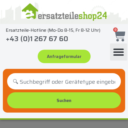
Zum
Inhalt
springen
Ersatzteile-Hotline (Mo-Do 8-15, Fr 8-12 Uhr)
0
+43 (0)1 267 67 60
Anfrageformular