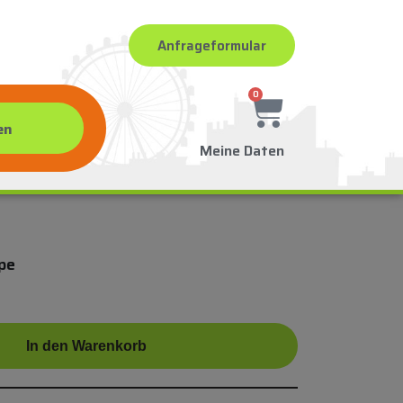
Anfrageformular
0
Meine Daten
pe
In den Warenkorb