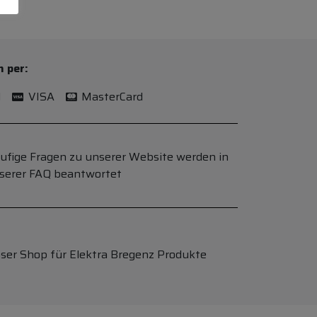
n per:
l
VISA
MasterCard
ufige Fragen zu unserer Website werden in
serer FAQ beantwortet
ser Shop für Elektra Bregenz Produkte