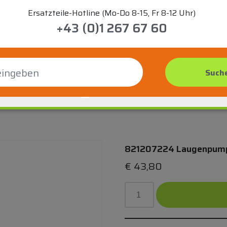
Ersatzteile-Hotline (Mo-Do 8-15, Fr 8-12 Uhr)
+43 (0)1 267 67 60
821207224 Laugenpum
€
43,80