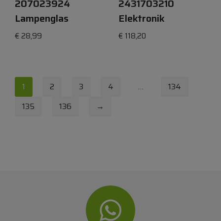
207023924
2431703210
Lampenglas
Elektronik
€
28,99
€
118,20
1
2
3
4
…
134
135
136
→