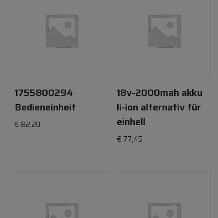
1755800294
18v-2000mah akku
Bedieneinheit
li-ion alternativ für
einhell
€
82,20
€
77,45