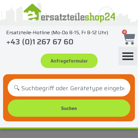
Zum
Inhalt
springen
Ersatzteile-Hotline (Mo-Do 8-15, Fr 8-12 Uhr)
0
+43 (0)1 267 67 60
Anfrageformular