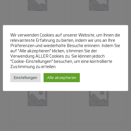
Wir verwenden Cookies auf unserer Website, um Ihnen die
1900001781 Heizung
1900009341 Taste
relevanteste Erfahrung zu bieten, indem wir uns an Ihre
Präferenzen und wiederholte Besuche erinnern. Indem Sie
€
57,90
€
28,80
auf "Alle akzeptieren" klicken, stimmen Sie der
Verwendung ALLER Cookies zu. Sie können jedoch
"Cookie-Einstellungen" besuchen, um eine kontrollierte
Zustimmung zu erteilen.
Einstellungen
Alle akzeptieren