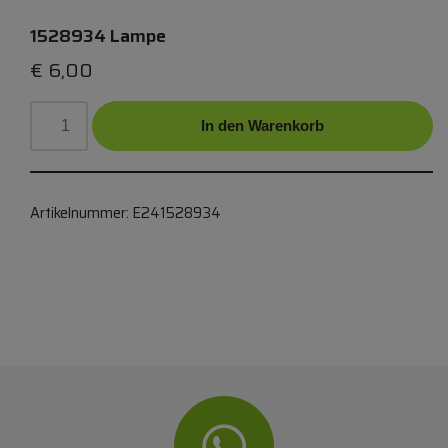
1528934 Lampe
€
6,00
In den Warenkorb
Artikelnummer:
E241528934