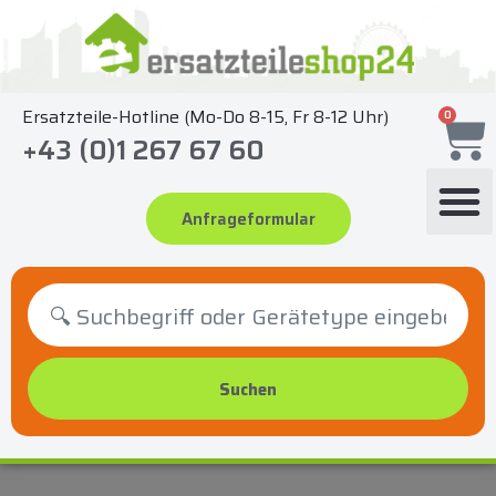
Zum
Inhalt
springen
Ersatzteile-Hotline (Mo-Do 8-15, Fr 8-12 Uhr)
0
+43 (0)1 267 67 60
Anfrageformular