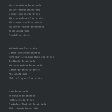
Waschmaschine Ersatzteile
Waschtrockner Ersatzteile
Geschirrspüler Ersatzteile
Waschmaschinen Ersatzteile
Wäschetrockner Ersatzteile
Waschvolltrockner Ersatzteile
Miele Ersatzteile
Bosch Ersatzteile
Kühlschrank Ersatzteile
Gefrierschrank Ersatzteile
Kühl-/Gefrierkombination Ersatzteile
Tiefkühler Ersatzteile
Küchenmaschine Ersatzteile
Gefriergeräte Ersatzteile
AEG Ersatzteile
Elektra Bregenz Ersatzteile
Herd Ersatzteile
Mikrowelle Ersatzteile
Fritteuse Ersatzteile
Backofen / Backrohr Ersatzteile
Elektroherde Ersatzteile