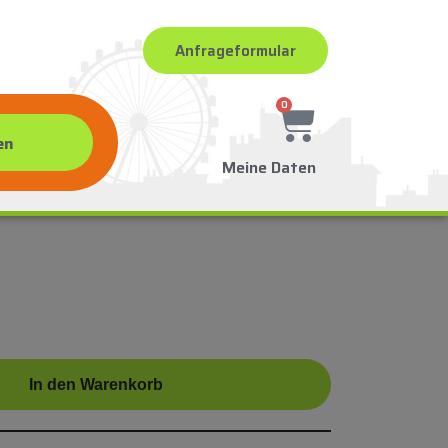
Anfrageformular
0
Meine Daten
In den Warenkorb