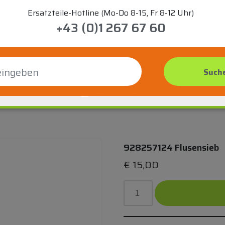
Ersatzteile-Hotline (Mo-Do 8-15, Fr 8-12 Uhr)
+43 (0)1 267 67 60
928257124 Flusensieb
€
15,00