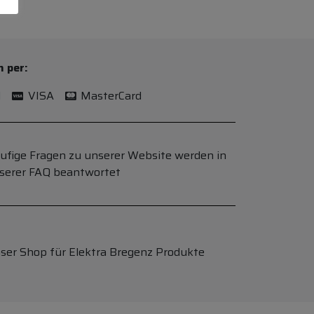
n per:
l
VISA
MasterCard
ufige Fragen zu unserer Website werden in
serer FAQ beantwortet
ser Shop für Elektra Bregenz Produkte