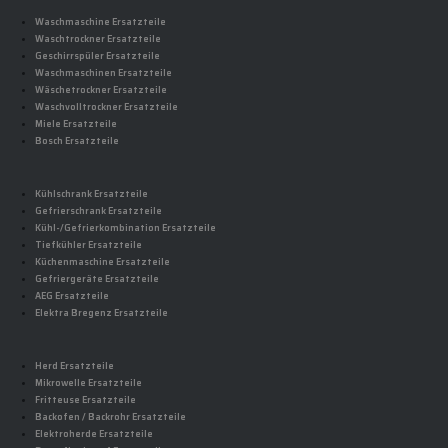
Waschmaschine Ersatzteile
Waschtrockner Ersatzteile
Geschirrspüler Ersatzteile
Waschmaschinen Ersatzteile
Wäschetrockner Ersatzteile
Waschvolltrockner Ersatzteile
Miele Ersatzteile
Bosch Ersatzteile
Kühlschrank Ersatzteile
Gefrierschrank Ersatzteile
Kühl-/Gefrierkombination Ersatzteile
Tiefkühler Ersatzteile
Küchenmaschine Ersatzteile
Gefriergeräte Ersatzteile
AEG Ersatzteile
Elektra Bregenz Ersatzteile
Herd Ersatzteile
Mikrowelle Ersatzteile
Fritteuse Ersatzteile
Backofen / Backrohr Ersatzteile
Elektroherde Ersatzteile