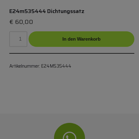
E24m535444 Dichtungssatz
€
60,00
In den Warenkorb
Artikelnummer:
E24M535444