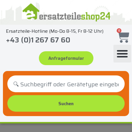
Zum
Inhalt
springen
Ersatzteile-Hotline (Mo-Do 8-15, Fr 8-12 Uhr)
0
+43 (0)1 267 67 60
Anfrageformular