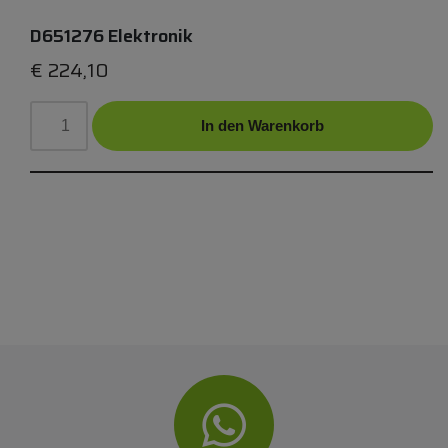
D651276 Elektronik
€
224,10
In den Warenkorb