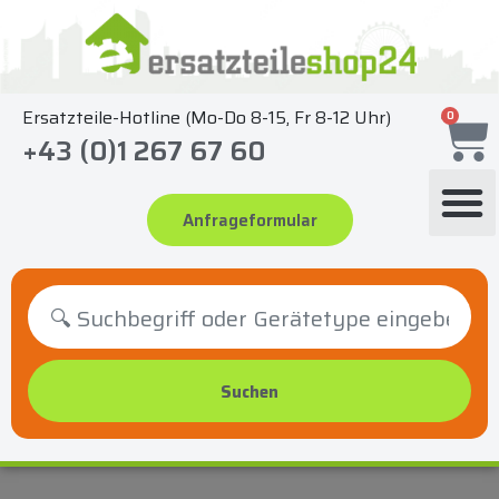
Zum
Inhalt
springen
Ersatzteile-Hotline (Mo-Do 8-15, Fr 8-12 Uhr)
0
+43 (0)1 267 67 60
Anfrageformular