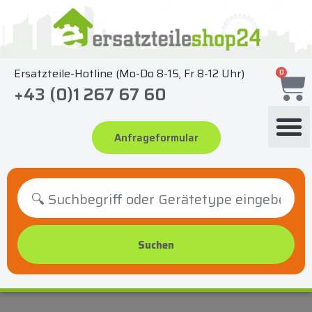
Zum
Inhalt
springen
Ersatzteile-Hotline (Mo-Do 8-15, Fr 8-12 Uhr)
0
+43 (0)1 267 67 60
Anfrageformular