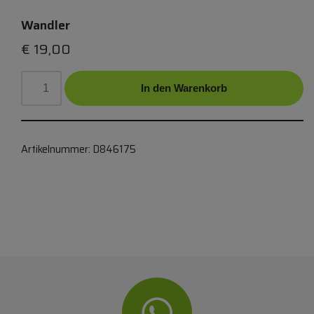
Wandler
€
19,00
In den Warenkorb
Artikelnummer:
D846175