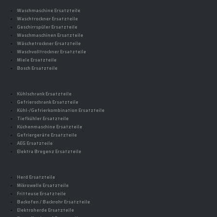
Waschmaschine Ersatzteile
Waschtrockner Ersatzteile
Geschirrspüler Ersatzteile
Waschmaschinen Ersatzteile
Wäschetrockner Ersatzteile
Waschvolltrockner Ersatzteile
Miele Ersatzteile
Bosch Ersatzteile
Kühlschrank Ersatzteile
Gefrierschrank Ersatzteile
Kühl-/Gefrierkombination Ersatzteile
Tiefkühler Ersatzteile
Küchenmaschine Ersatzteile
Gefriergeräte Ersatzteile
AEG Ersatzteile
Elektra Bregenz Ersatzteile
Herd Ersatzteile
Mikrowelle Ersatzteile
Fritteuse Ersatzteile
Backofen / Backrohr Ersatzteile
Elektroherde Ersatzteile