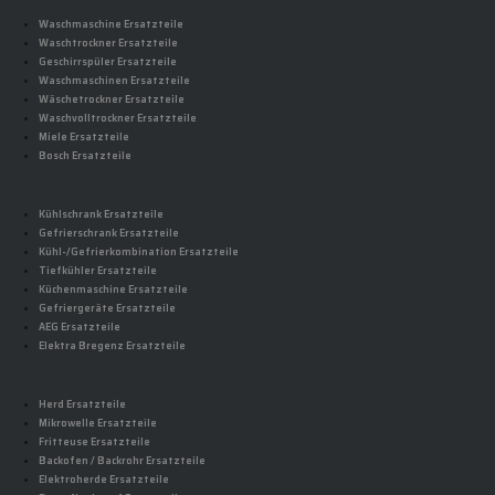
Waschmaschine Ersatzteile
Waschtrockner Ersatzteile
Geschirrspüler Ersatzteile
Waschmaschinen Ersatzteile
Wäschetrockner Ersatzteile
Waschvolltrockner Ersatzteile
Miele Ersatzteile
Bosch Ersatzteile
Kühlschrank Ersatzteile
Gefrierschrank Ersatzteile
Kühl-/Gefrierkombination Ersatzteile
Tiefkühler Ersatzteile
Küchenmaschine Ersatzteile
Gefriergeräte Ersatzteile
AEG Ersatzteile
Elektra Bregenz Ersatzteile
Herd Ersatzteile
Mikrowelle Ersatzteile
Fritteuse Ersatzteile
Backofen / Backrohr Ersatzteile
Elektroherde Ersatzteile