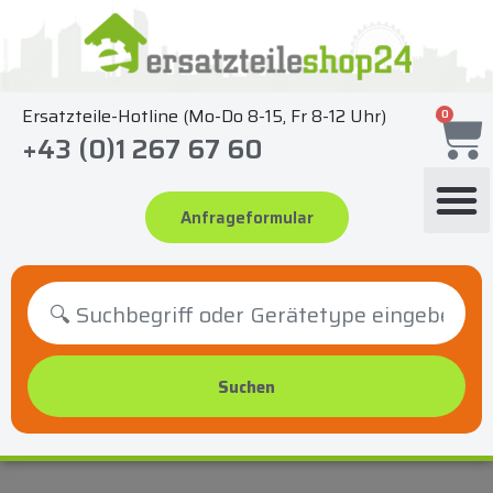
Zum
Inhalt
springen
Ersatzteile-Hotline (Mo-Do 8-15, Fr 8-12 Uhr)
0
+43 (0)1 267 67 60
Anfrageformular