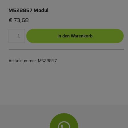
M528857 Modul
€
73,68
In den Warenkorb
Artikelnummer:
M528857