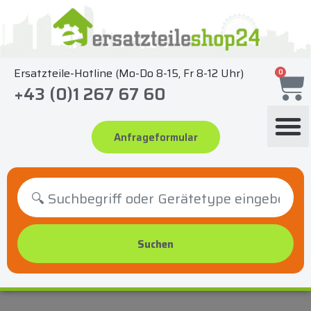
Zum
Inhalt
springen
Ersatzteile-Hotline (Mo-Do 8-15, Fr 8-12 Uhr)
0
+43 (0)1 267 67 60
Anfrageformular