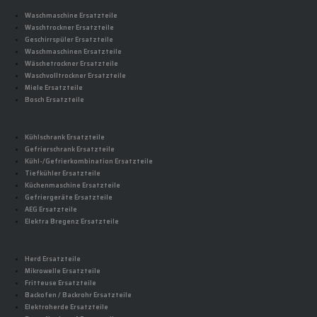
Waschmaschine Ersatzteile
Waschtrockner Ersatzteile
Geschirrspüler Ersatzteile
Waschmaschinen Ersatzteile
Wäschetrockner Ersatzteile
Waschvolltrockner Ersatzteile
Miele Ersatzteile
Bosch Ersatzteile
Kühlschrank Ersatzteile
Gefrierschrank Ersatzteile
Kühl-/Gefrierkombination Ersatzteile
Tiefkühler Ersatzteile
Küchenmaschine Ersatzteile
Gefriergeräte Ersatzteile
AEG Ersatzteile
Elektra Bregenz Ersatzteile
Herd Ersatzteile
Mikrowelle Ersatzteile
Fritteuse Ersatzteile
Backofen / Backrohr Ersatzteile
Elektroherde Ersatzteile