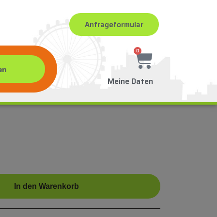
Anfrageformular
0
Meine Daten
In den Warenkorb