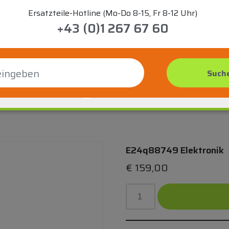
Ersatzteile-Hotline (Mo-Do 8-15, Fr 8-12 Uhr)
+43 (0)1 267 67 60
E24q88749 Elektronik
€
159,00