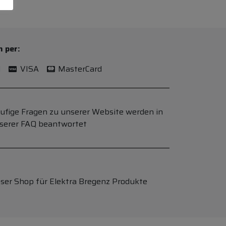
n per:
l
VISA
MasterCard
ufige Fragen zu unserer Website werden in
serer FAQ beantwortet
ser Shop für Elektra Bregenz Produkte