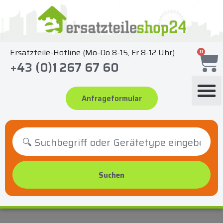
Zum
Inhalt
springen
Ersatzteile-Hotline (Mo-Do 8-15, Fr 8-12 Uhr)
0
+43 (0)1 267 67 60
Anfrageformular