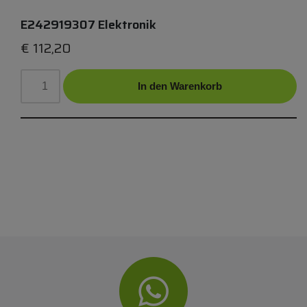
E242919307 Elektronik
€
112,20
In den Warenkorb