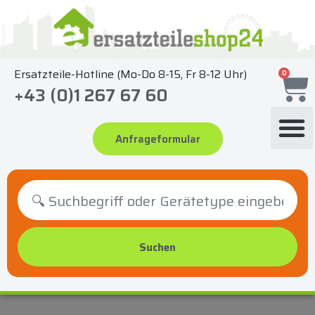
Zum
Inhalt
springen
Ersatzteile-Hotline (Mo-Do 8-15, Fr 8-12 Uhr)
0
+43 (0)1 267 67 60
Anfrageformular