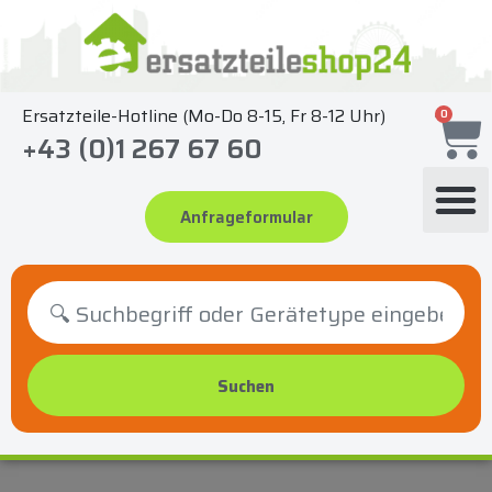
Zum
Inhalt
springen
Ersatzteile-Hotline (Mo-Do 8-15, Fr 8-12 Uhr)
0
+43 (0)1 267 67 60
Anfrageformular