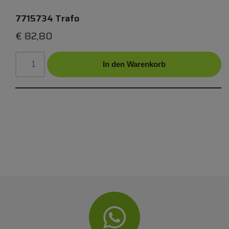
7715734 Trafo
€
82,80
In den Warenkorb