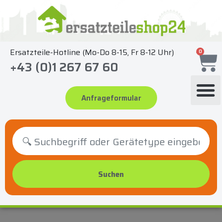
Zum
Inhalt
springen
Ersatzteile-Hotline (Mo-Do 8-15, Fr 8-12 Uhr)
0
+43 (0)1 267 67 60
Anfrageformular