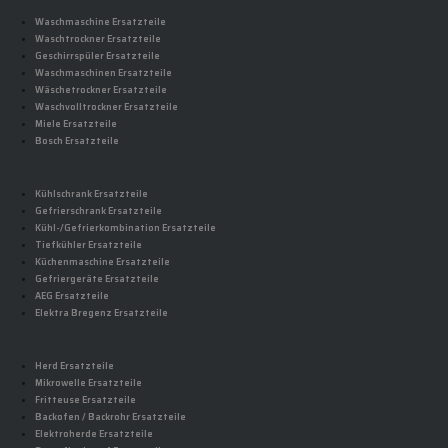
Waschmaschine Ersatzteile
Waschtrockner Ersatzteile
Geschirrspüler Ersatzteile
Waschmaschinen Ersatzteile
Wäschetrockner Ersatzteile
Waschvolltrockner Ersatzteile
Miele Ersatzteile
Bosch Ersatzteile
Kühlschrank Ersatzteile
Gefrierschrank Ersatzteile
Kühl-/Gefrierkombination Ersatzteile
Tiefkühler Ersatzteile
Küchenmaschine Ersatzteile
Gefriergeräte Ersatzteile
AEG Ersatzteile
Elektra Bregenz Ersatzteile
Herd Ersatzteile
Mikrowelle Ersatzteile
Fritteuse Ersatzteile
Backofen / Backrohr Ersatzteile
Elektroherde Ersatzteile