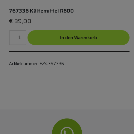
767336 Kältemittel R600
€
39,00
In den Warenkorb
Artikelnummer:
E24767336