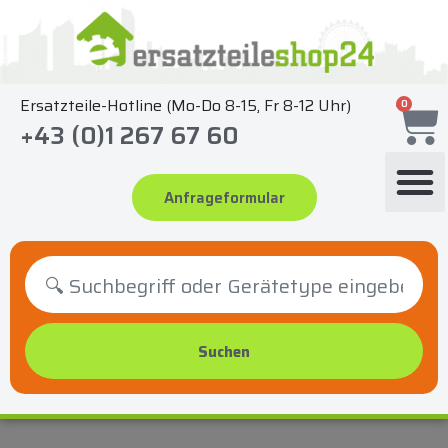
Zum
Inhalt
springen
Ersatzteile-Hotline (Mo-Do 8-15, Fr 8-12 Uhr)
0
+43 (0)1 267 67 60
Anfrageformular