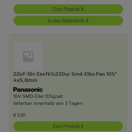
Zum Produkt
In den Warenkorb
22uf-16v Eeefk1c220ur Smd-Elko Pan 105°
4x5,8mm
16V SMD-Elko 105grad
lieferbar innerhalb von 3 Tagen
€
2,81
Zum Produkt