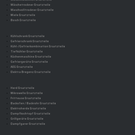
Wäschetrockner Ersatzteile
Waschvolltrockner Ersatzteile
Miele Ersatzteile
Bosch Ersatzteile
Kühlschrank Ersatzteile
Gefrierschrank Ersatzteile
Kühl-/Gefrierkombination Ersatzteile
Tiefkühler Ersatzteile
Küchenmaschine Ersatzteile
Gefriergeräte Ersatzteile
AEG Ersatzteile
Elektra Bregenz Ersatzteile
Herd Ersatzteile
Mikrowelle Ersatzteile
Fritteuse Ersatzteile
Backofen / Backrohr Ersatzteile
Elektroherde Ersatzteile
Dampfkochtopf Ersatzteile
Grillgeräte Ersatzteile
Dampfgarer Ersatzteile