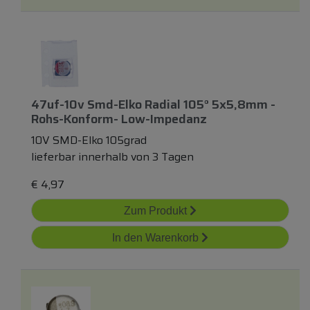
47uf-10v Smd-Elko Radial 105° 5x5,8mm -
Rohs-Konform- Low-Impedanz
10V SMD-Elko 105grad
lieferbar innerhalb von 3 Tagen
€
4,97
Zum Produkt
In den Warenkorb