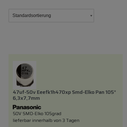
47uf-50v Eeefk1h470xp Smd-Elko Pan 105°
6,3x7,7mm
50V SMD-Elko 105grad
lieferbar innerhalb von 3 Tagen