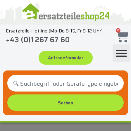
Zum
Inhalt
springen
Ersatzteile-Hotline (Mo-Do 8-15, Fr 8-12 Uhr)
0
+43 (0)1 267 67 60
Anfrageformular