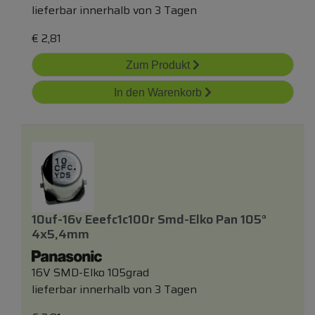
lieferbar innerhalb von 3 Tagen
€
2,81
Zum Produkt
In den Warenkorb
10uf-16v Eeefc1c100r Smd-Elko Pan 105°
4x5,4mm
16V SMD-Elko 105grad
lieferbar innerhalb von 3 Tagen