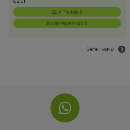
€
2,81
Zum Produkt
In den Warenkorb
Seite 1 von 8