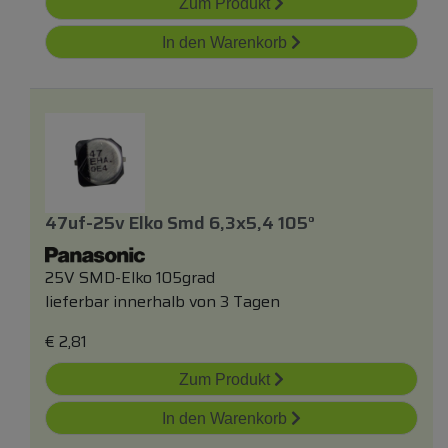
Zum Produkt
In den Warenkorb
47uf-25v Elko Smd 6,3x5,4 105°
25V SMD-Elko 105grad
lieferbar innerhalb von 3 Tagen
€
2,81
Zum Produkt
In den Warenkorb