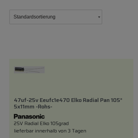
47uf-25v Eeufc1e470 Elko Radial Pan 105°
5x11mm -rohs-
25V Radial Elko 105grad
lieferbar innerhalb von 3 Tagen