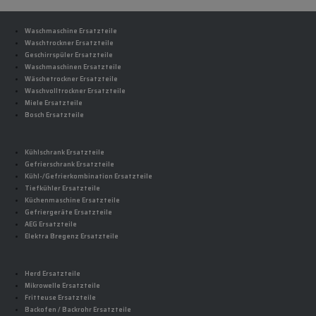
Waschmaschine Ersatzteile
Waschtrockner Ersatzteile
Geschirrspüler Ersatzteile
Waschmaschinen Ersatzteile
Wäschetrockner Ersatzteile
Waschvolltrockner Ersatzteile
Miele Ersatzteile
Bosch Ersatzteile
Kühlschrank Ersatzteile
Gefrierschrank Ersatzteile
Kühl-/Gefrierkombination Ersatzteile
Tiefkühler Ersatzteile
Küchenmaschine Ersatzteile
Gefriergeräte Ersatzteile
AEG Ersatzteile
Elektra Bregenz Ersatzteile
Herd Ersatzteile
Mikrowelle Ersatzteile
Fritteuse Ersatzteile
Backofen / Backrohr Ersatzteile