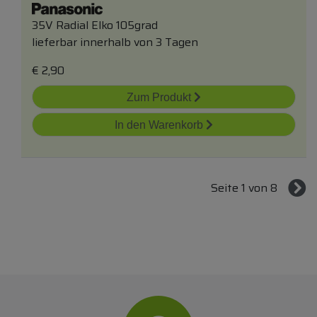
35V Radial Elko 105grad
lieferbar innerhalb von 3 Tagen
€
2,90
Zum Produkt
In den Warenkorb
Seite 1 von 8