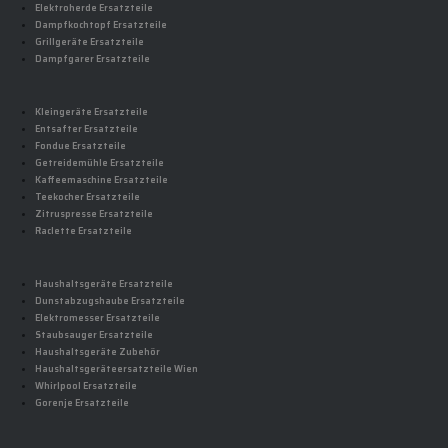
Elektroherde Ersatzteile
Dampfkochtopf Ersatzteile
Grillgeräte Ersatzteile
Dampfgarer Ersatzteile
Kleingeräte Ersatzteile
Entsafter Ersatzteile
Fondue Ersatzteile
Getreidemühle Ersatzteile
Kaffeemaschine Ersatzteile
Teekocher Ersatzteile
Zitruspresse Ersatzteile
Raclette Ersatzteile
Haushaltsgeräte Ersatzteile
Dunstabzugshaube Ersatzteile
Elektromesser Ersatzteile
Staubsauger Ersatzteile
Haushaltsgeräte Zubehör
Haushaltsgeräteersatzteile Wien
Whirlpool Ersatzteile
Gorenje Ersatzteile