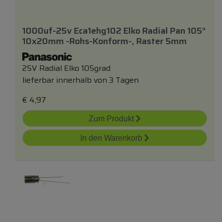
1000uf-25v Eca1ehg102 Elko Radial Pan 105°
10x20mm -rohs-Konform-, Raster 5mm
25V Radial Elko 105grad
lieferbar innerhalb von 3 Tagen
€
4,97
Zum Produkt
In den Warenkorb