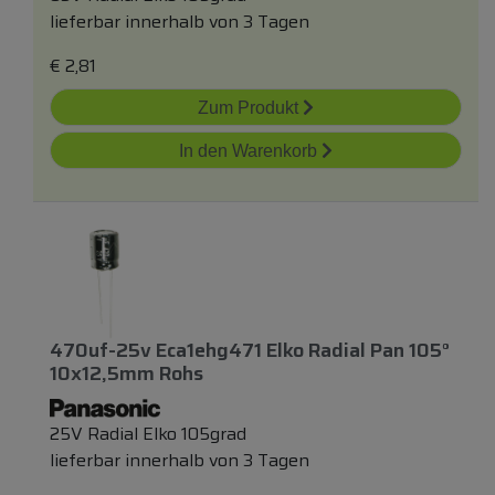
lieferbar innerhalb von 3 Tagen
€
2,81
Zum Produkt
In den Warenkorb
470uf-25v Eca1ehg471 Elko Radial Pan 105°
10x12,5mm Rohs
25V Radial Elko 105grad
lieferbar innerhalb von 3 Tagen