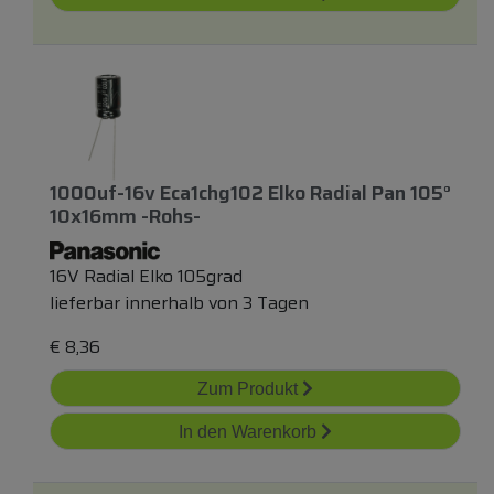
1000uf-16v Eca1chg102 Elko Radial Pan 105°
10x16mm -rohs-
16V Radial Elko 105grad
lieferbar innerhalb von 3 Tagen
€
8,36
Zum Produkt
In den Warenkorb