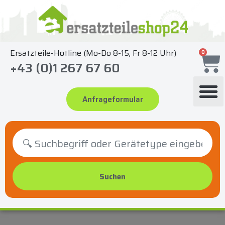
Zum
Inhalt
springen
Ersatzteile-Hotline (Mo-Do 8-15, Fr 8-12 Uhr)
0
+43 (0)1 267 67 60
Anfrageformular