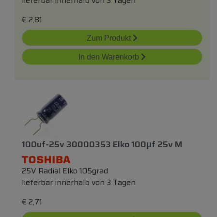
lieferbar innerhalb von 3 Tagen
€
2,81
Zum Produkt
In den Warenkorb
100uf-25v 30000353 Elko 100μf 25v M
25V Radial Elko 105grad
lieferbar innerhalb von 3 Tagen
€
2,71