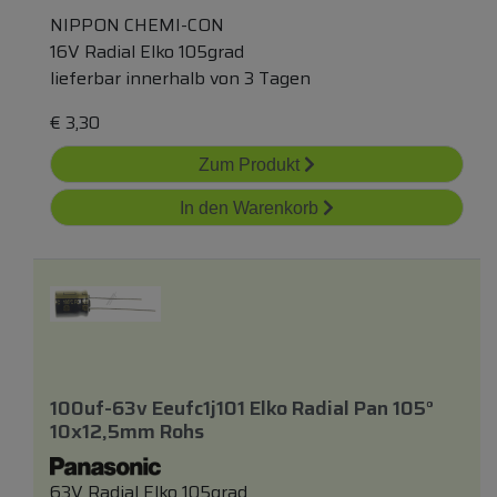
NIPPON CHEMI-CON
16V Radial Elko 105grad
lieferbar innerhalb von 3 Tagen
€
3,30
Zum Produkt
In den Warenkorb
100uf-63v Eeufc1j101 Elko Radial Pan 105°
10x12,5mm Rohs
63V Radial Elko 105grad