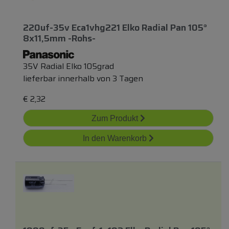
220uf-35v Eca1vhg221 Elko Radial Pan 105°
8x11,5mm -rohs-
35V Radial Elko 105grad
lieferbar innerhalb von 3 Tagen
€
2,32
Zum Produkt
In den Warenkorb