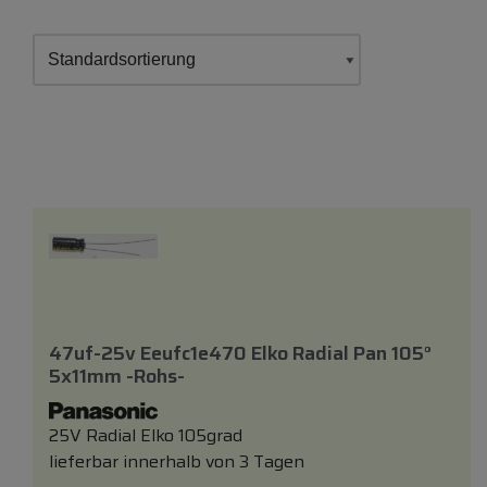
47uf-25v Eeufc1e470 Elko Radial Pan 105°
5x11mm -rohs-
25V Radial Elko 105grad
lieferbar innerhalb von 3 Tagen