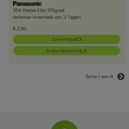
35V Radial Elko 105grad
lieferbar innerhalb von 3 Tagen
€
2,90
Zum Produkt
In den Warenkorb
Seite 1 von 8