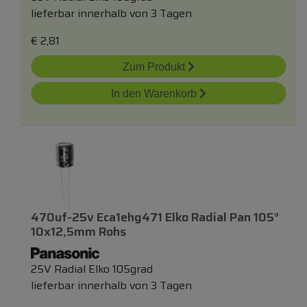
lieferbar innerhalb von 3 Tagen
€
2,81
Zum Produkt
In den Warenkorb
470uf-25v Eca1ehg471 Elko Radial Pan 105°
10x12,5mm Rohs
25V Radial Elko 105grad
lieferbar innerhalb von 3 Tagen