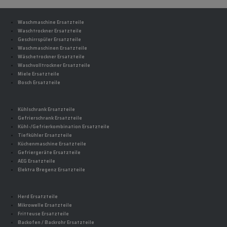
Waschmaschine Ersatzteile
Waschtrockner Ersatzteile
Geschirrspüler Ersatzteile
Waschmaschinen Ersatzteile
Wäschetrockner Ersatzteile
Waschvolltrockner Ersatzteile
Miele Ersatzteile
Bosch Ersatzteile
Kühlschrank Ersatzteile
Gefrierschrank Ersatzteile
Kühl-/Gefrierkombination Ersatzteile
Tiefkühler Ersatzteile
Küchenmaschine Ersatzteile
Gefriergeräte Ersatzteile
AEG Ersatzteile
Elektra Bregenz Ersatzteile
Herd Ersatzteile
Mikrowelle Ersatzteile
Fritteuse Ersatzteile
Backofen / Backrohr Ersatzteile