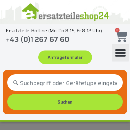
Zum
Inhalt
springen
Ersatzteile-Hotline (Mo-Do 8-15, Fr 8-12 Uhr)
0
+43 (0)1 267 67 60
Anfrageformular