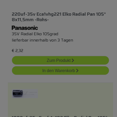
220uf-35v Eca1vhg221 Elko Radial Pan 105°
8x11,5mm -rohs-
35V Radial Elko 105grad
lieferbar innerhalb von 3 Tagen
€
2,32
Zum Produkt
In den Warenkorb