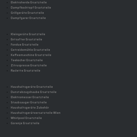
Elektroherde Ersatzteile
Dampfkochtopf Ersatzteile
Grillgeräte Ersatzteile
Dampfgarer Ersatzteile
Kleingeräte Ersatzteile
Entsafter Ersatzteile
Fondue Ersatzteile
Getreidemühle Ersatzteile
Kaffeemaschine Ersatzteile
Teekocher Ersatzteile
Zitruspresse Ersatzteile
Raclette Ersatzteile
Haushaltsgeräte Ersatzteile
Dunstabzugshaube Ersatzteile
Elektromesser Ersatzteile
Staubsauger Ersatzteile
Haushaltsgeräte Zubehör
Haushaltsgeräteersatzteile Wien
Whirlpool Ersatzteile
Gorenje Ersatzteile