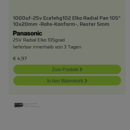
1000uf-25v Eca1ehg102 Elko Radial Pan 105°
10x20mm -rohs-Konform-, Raster 5mm
25V Radial Elko 105grad
lieferbar innerhalb von 3 Tagen
€
4,97
Zum Produkt
In den Warenkorb