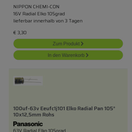
NIPPON CHEMI-CON
16V Radial Elko 105grad
lieferbar innerhalb von 3 Tagen
€
3,30
Zum Produkt
In den Warenkorb
100uf-63v Eeufc1j101 Elko Radial Pan 105°
10x12,5mm Rohs
63V Radial Elko 105grad