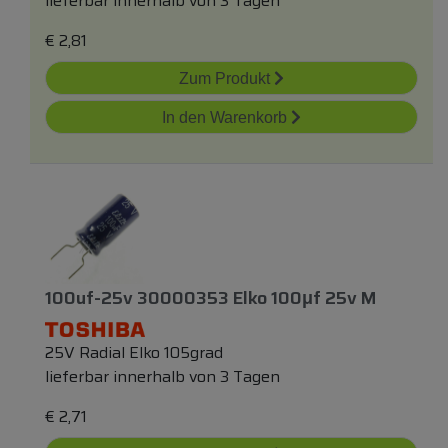
lieferbar innerhalb von 3 Tagen
€
2,81
Zum Produkt
In den Warenkorb
100uf-25v 30000353 Elko 100μf 25v M
25V Radial Elko 105grad
lieferbar innerhalb von 3 Tagen
€
2,71