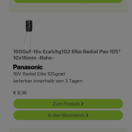
1000uf-16v Eca1chg102 Elko Radial Pan 105°
10x16mm -rohs-
16V Radial Elko 105grad
lieferbar innerhalb von 3 Tagen
€
8,36
Zum Produkt
In den Warenkorb