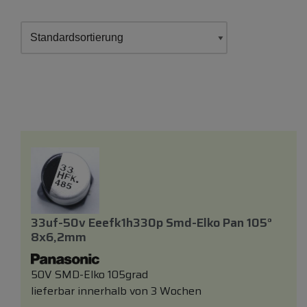
33uf-50v Eeefk1h330p Smd-Elko Pan 105°
8x6,2mm
50V SMD-Elko 105grad
lieferbar innerhalb von 3 Wochen