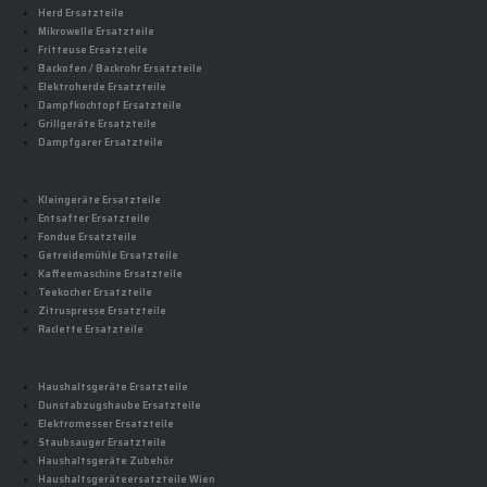
Herd Ersatzteile
Mikrowelle Ersatzteile
Fritteuse Ersatzteile
Backofen / Backrohr Ersatzteile
Elektroherde Ersatzteile
Dampfkochtopf Ersatzteile
Grillgeräte Ersatzteile
Dampfgarer Ersatzteile
Kleingeräte Ersatzteile
Entsafter Ersatzteile
Fondue Ersatzteile
Getreidemühle Ersatzteile
Kaffeemaschine Ersatzteile
Teekocher Ersatzteile
Zitruspresse Ersatzteile
Raclette Ersatzteile
Haushaltsgeräte Ersatzteile
Dunstabzugshaube Ersatzteile
Elektromesser Ersatzteile
Staubsauger Ersatzteile
Haushaltsgeräte Zubehör
Haushaltsgeräteersatzteile Wien