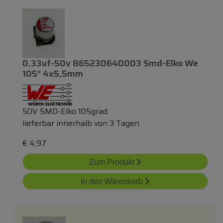
0,33uf-50v 865230640003 Smd-Elko We
105° 4x5,5mm
50V SMD-Elko 105grad
lieferbar innerhalb von 3 Tagen
€
4,97
Zum Produkt
In den Warenkorb