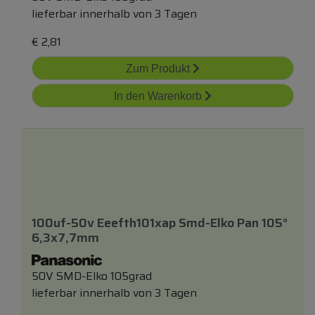
lieferbar innerhalb von 3 Tagen
€
2,81
Zum Produkt
In den Warenkorb
100uf-50v Eeefth101xap Smd-Elko Pan 105°
6,3x7,7mm
50V SMD-Elko 105grad
lieferbar innerhalb von 3 Tagen