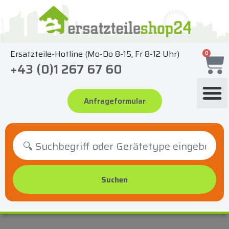
Zum
Inhalt
springen
Ersatzteile-Hotline (Mo-Do 8-15, Fr 8-12 Uhr)
0
+43 (0)1 267 67 60
Anfrageformular