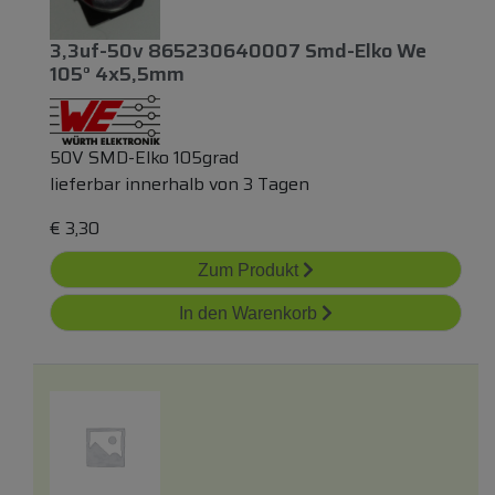
3,3uf-50v 865230640007 Smd-Elko We
105° 4x5,5mm
50V SMD-Elko 105grad
lieferbar innerhalb von 3 Tagen
€
3,30
Zum Produkt
In den Warenkorb