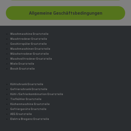
Allgemeine Geschäftsbedingungen
Waschmaschine Ersatzteile
Waschtrockner Ersatzteile
Geschirrspüler Ersatzteile
Waschmaschinen Ersatzteile
Wäschetrockner Ersatzteile
Waschvolltrockner Ersatzteile
Miele Ersatzteile
Bosch Ersatzteile
Kühlschrank Ersatzteile
Gefrierschrank Ersatzteile
Kühl-/Gefrierkombination Ersatzteile
Tiefkühler Ersatzteile
Küchenmaschine Ersatzteile
Gefriergeräte Ersatzteile
AEG Ersatzteile
Elektra Bregenz Ersatzteile