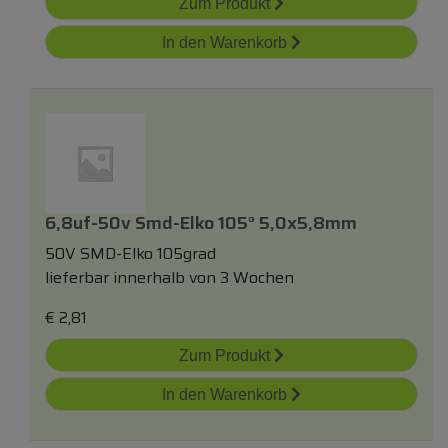
Zum Produkt
In den Warenkorb
6,8uf-50v Smd-Elko 105° 5,0x5,8mm
50V SMD-Elko 105grad
lieferbar innerhalb von 3 Wochen
€
2,81
Zum Produkt
In den Warenkorb