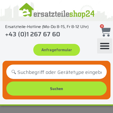
Zum
Inhalt
springen
Ersatzteile-Hotline (Mo-Do 8-15, Fr 8-12 Uhr)
0
+43 (0)1 267 67 60
Anfrageformular