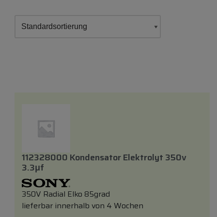
112328000 Kondensator Elektrolyt 350v
3.3μf
350V Radial Elko 85grad
lieferbar innerhalb von 4 Wochen