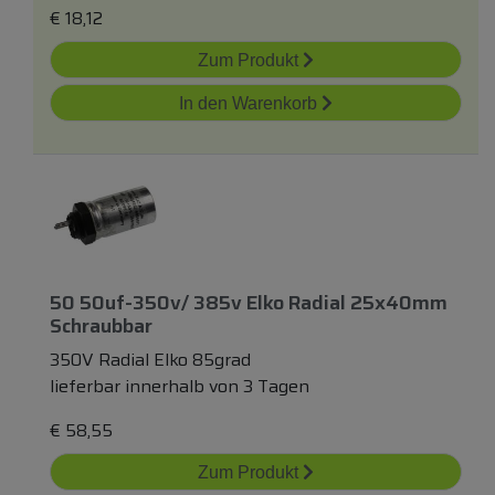
€
18,12
Zum Produkt
In den Warenkorb
50 50uf-350v/ 385v Elko Radial 25x40mm
Schraubbar
350V Radial Elko 85grad
lieferbar innerhalb von 3 Tagen
€
58,55
Zum Produkt