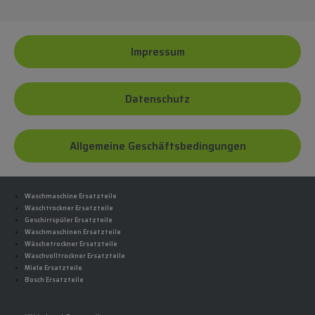
Impressum
Datenschutz
Allgemeine Geschäftsbedingungen
Waschmaschine Ersatzteile
Waschtrockner Ersatzteile
Geschirrspüler Ersatzteile
Waschmaschinen Ersatzteile
Wäschetrockner Ersatzteile
Waschvolltrockner Ersatzteile
Miele Ersatzteile
Bosch Ersatzteile