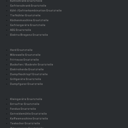
Kühlschrank Ersatzteile
Gefrierschrank Ersatzteile
Kühl-/Gefrierkombination Ersatzteile
Tiefkühler Ersatzteile
Küchenmaschine Ersatzteile
Gefriergeräte Ersatzteile
AEG Ersatzteile
Elektra Bregenz Ersatzteile
Herd Ersatzteile
Mikrowelle Ersatzteile
Fritteuse Ersatzteile
Backofen / Backrohr Ersatzteile
Elektroherde Ersatzteile
Dampfkochtopf Ersatzteile
Grillgeräte Ersatzteile
Dampfgarer Ersatzteile
Kleingeräte Ersatzteile
Entsafter Ersatzteile
Fondue Ersatzteile
Getreidemühle Ersatzteile
Kaffeemaschine Ersatzteile
Teekocher Ersatzteile