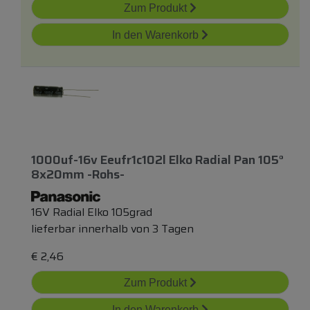
Zum Produkt
In den Warenkorb
1000uf-16v Eeufr1c102l Elko Radial Pan 105°
8x20mm -rohs-
16V Radial Elko 105grad
lieferbar innerhalb von 3 Tagen
€
2,46
Zum Produkt
In den Warenkorb