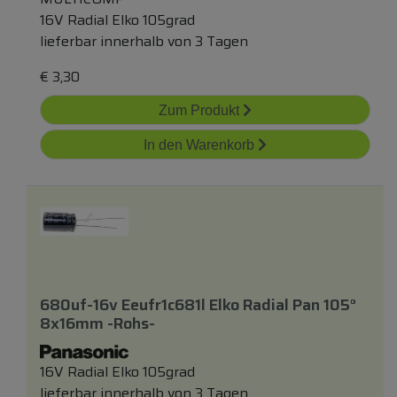
16V Radial Elko 105grad
lieferbar innerhalb von 3 Tagen
€
3,30
Zum Produkt
In den Warenkorb
680uf-16v Eeufr1c681l Elko Radial Pan 105°
8x16mm -rohs-
16V Radial Elko 105grad
lieferbar innerhalb von 3 Tagen