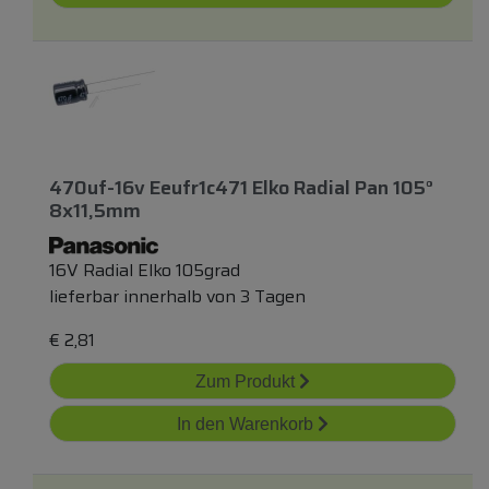
470uf-16v Eeufr1c471 Elko Radial Pan 105°
8x11,5mm
16V Radial Elko 105grad
lieferbar innerhalb von 3 Tagen
€
2,81
Zum Produkt
In den Warenkorb