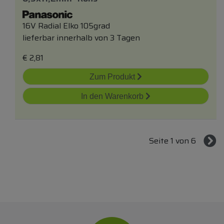
16V Radial Elko 105grad
lieferbar innerhalb von 3 Tagen
€
2,81
Zum Produkt
In den Warenkorb
Seite 1 von 6