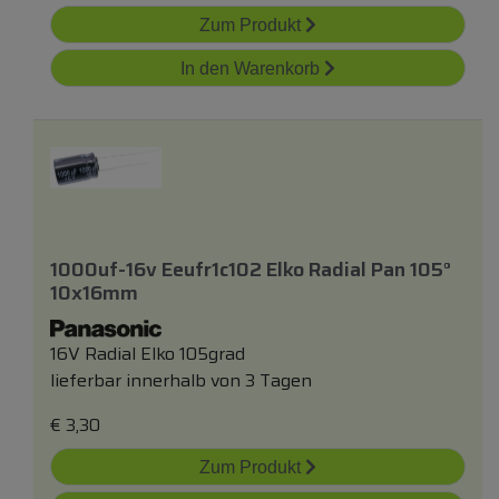
Zum Produkt
In den Warenkorb
1000uf-16v Eeufr1c102 Elko Radial Pan 105°
10x16mm
16V Radial Elko 105grad
lieferbar innerhalb von 3 Tagen
€
3,30
Zum Produkt