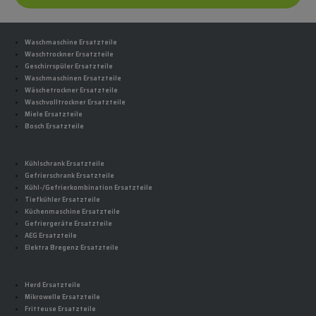
Waschmaschine Ersatzteile
Waschtrockner Ersatzteile
Geschirrspüler Ersatzteile
Waschmaschinen Ersatzteile
Wäschetrockner Ersatzteile
Waschvolltrockner Ersatzteile
Miele Ersatzteile
Bosch Ersatzteile
Kühlschrank Ersatzteile
Gefrierschrank Ersatzteile
Kühl-/Gefrierkombination Ersatzteile
Tiefkühler Ersatzteile
Küchenmaschine Ersatzteile
Gefriergeräte Ersatzteile
AEG Ersatzteile
Elektra Bregenz Ersatzteile
Herd Ersatzteile
Mikrowelle Ersatzteile
Fritteuse Ersatzteile