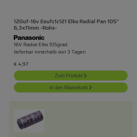
120uf-16v Eeufc1c121 Elko Radial Pan 105°
6,3x11mm -rohs-
16V Radial Elko 105grad
lieferbar innerhalb von 3 Tagen
€
4,97
Zum Produkt
In den Warenkorb