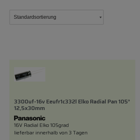
3300uf-16v Eeufr1c332l Elko Radial Pan 105°
12,5x30mm
16V Radial Elko 105grad
lieferbar innerhalb von 3 Tagen