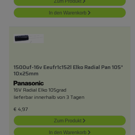
Zum Produkt
In den Warenkorb
1500uf-16v Eeufr1c152l Elko Radial Pan 105°
10x25mm
16V Radial Elko 105grad
lieferbar innerhalb von 3 Tagen
€
4,97
Zum Produkt
In den Warenkorb