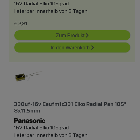
16V Radial Elko 105grad
lieferbar innerhalb von 3 Tagen
€
2,81
Zum Produkt
In den Warenkorb
330uf-16v Eeufm1c331 Elko Radial Pan 105°
8x11,5mm
16V Radial Elko 105grad
lieferbar innerhalb von 3 Tagen