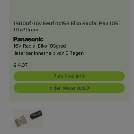
1500uf-16v Eeufr1c152 Elko Radial Pan 105°
10x20mm
16V Radial Elko 105grad
lieferbar innerhalb von 3 Tagen
€
4,97
Zum Produkt
In den Warenkorb