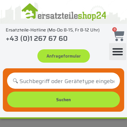
Zum
Inhalt
springen
Ersatzteile-Hotline (Mo-Do 8-15, Fr 8-12 Uhr)
0
+43 (0)1 267 67 60
Anfrageformular