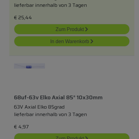
lieferbar innerhalb von 3 Tagen
€
25,44
Zum Produkt
In den Warenkorb
68uf-63v Elko Axial 85° 10x30mm
63V Axial Elko 85grad
lieferbar innerhalb von 3 Tagen
€
4,97
Zum Produkt