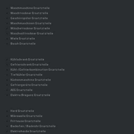
Waschmaschine Ersatzteile
Waschtrockner Ersatzteile
Geschirrspüler Ersatzteile
Waschmaschinen Ersatzteile
Wäschetrockner Ersatzteile
Waschvolltrockner Ersatzteile
Miele Ersatzteile
Bosch Ersatzteile
Kühlschrank Ersatzteile
Gefrierschrank Ersatzteile
Kühl-/Gefrierkombination Ersatzteile
Tiefkühler Ersatzteile
Küchenmaschine Ersatzteile
Gefriergeräte Ersatzteile
AEG Ersatzteile
Elektra Bregenz Ersatzteile
Herd Ersatzteile
Mikrowelle Ersatzteile
Fritteuse Ersatzteile
Backofen / Backrohr Ersatzteile
Elektroherde Ersatzteile