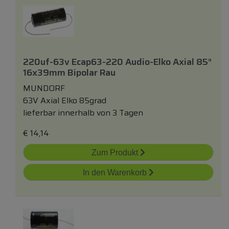
220uf-63v Ecap63-220 Audio-Elko Axial 85°
16x39mm Bipolar Rau
MUNDORF
63V Axial Elko 85grad
lieferbar innerhalb von 3 Tagen
€
14,14
Zum Produkt
In den Warenkorb