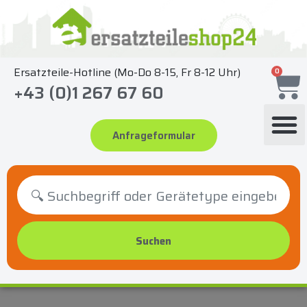
Zum
Inhalt
springen
Ersatzteile-Hotline (Mo-Do 8-15, Fr 8-12 Uhr)
0
+43 (0)1 267 67 60
Anfrageformular