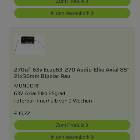
Zum Produkt
In den Warenkorb
270uf-63v Ecap63-270 Audio-Elko Axial 85°
21x36mm Bipolar Rau
MUNDORF
63V Axial Elko 85grad
lieferbar innerhalb von 3 Wochen
€
19,22
Zum Produkt
In den Warenkorb