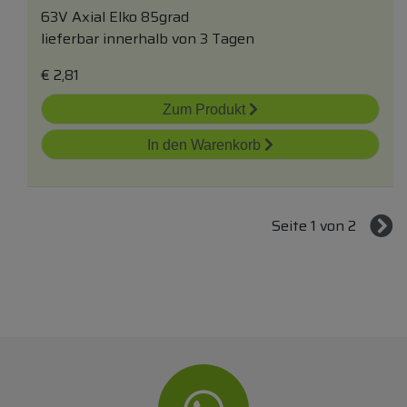
63V Axial Elko 85grad
lieferbar innerhalb von 3 Tagen
€
2,81
Zum Produkt
In den Warenkorb
Seite 1 von 2