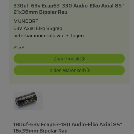
330uf-63v Ecap63-330 Audio-Elko Axial 85°
21x36mm Bipolar Rau
MUNDORF
63V Axial Elko 85grad
lieferbar innerhalb von 3 Tagen
21.22
Zum Produkt
In den Warenkorb
180uf-63v Ecap63-180 Audio-Elko Axial 85°
16x39mm Bipolar Rau