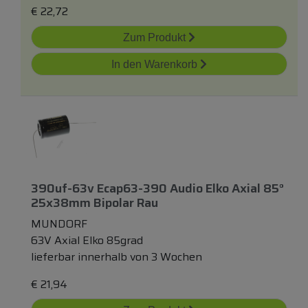
€
22,72
Zum Produkt
In den Warenkorb
390uf-63v Ecap63-390 Audio Elko Axial 85°
25x38mm Bipolar Rau
MUNDORF
63V Axial Elko 85grad
lieferbar innerhalb von 3 Wochen
€
21,94