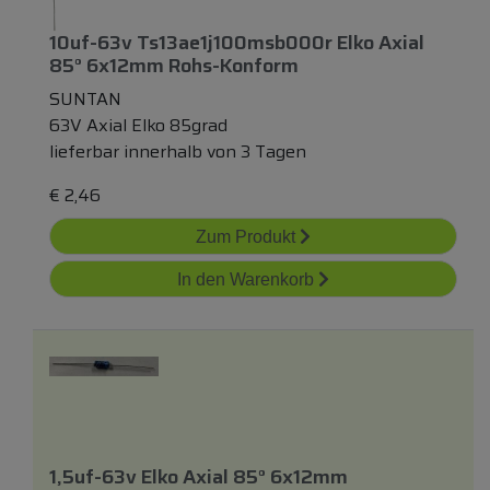
10uf-63v Ts13ae1j100msb000r Elko Axial
85° 6x12mm Rohs-Konform
SUNTAN
63V Axial Elko 85grad
lieferbar innerhalb von 3 Tagen
€
2,46
Zum Produkt
In den Warenkorb
1,5uf-63v Elko Axial 85° 6x12mm