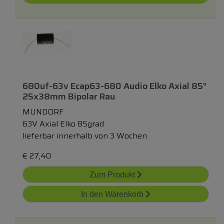
680uf-63v Ecap63-680 Audio Elko Axial 85°
25x38mm Bipolar Rau
MUNDORF
63V Axial Elko 85grad
lieferbar innerhalb von 3 Wochen
€
27,40
Zum Produkt
In den Warenkorb