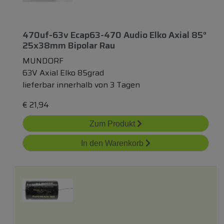
470uf-63v Ecap63-470 Audio Elko Axial 85°
25x38mm Bipolar Rau
MUNDORF
63V Axial Elko 85grad
lieferbar innerhalb von 3 Tagen
€
21,94
Zum Produkt
In den Warenkorb