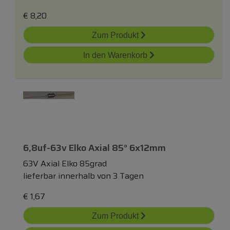
€
8,20
Zum Produkt
In den Warenkorb
6,8uf-63v Elko Axial 85° 6x12mm
63V Axial Elko 85grad
lieferbar innerhalb von 3 Tagen
€
1,67
Zum Produkt