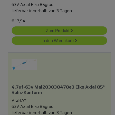
63V Axial Elko 85grad
lieferbar innerhalb von 3 Tagen
€
17,94
Zum Produkt
In den Warenkorb
4,7uf-63v Mal203038478e3 Elko Axial 85°
Rohs-Konform
VISHAY
63V Axial Elko 85grad
lieferbar innerhalb von 3 Tagen