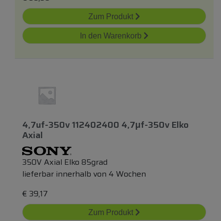
Zum Produkt
In den Warenkorb
4,7uf-350v 112402400 4,7μf-350v Elko
Axial
350V Axial Elko 85grad
lieferbar innerhalb von 4 Wochen
€
39,17
Zum Produkt