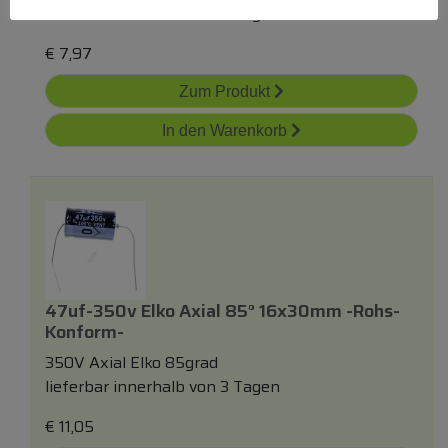
lieferbar innerhalb von 3 Tagen
€
7,97
Zum Produkt
In den Warenkorb
47uf-350v Elko Axial 85° 16x30mm -rohs-
Konform-
350V Axial Elko 85grad
lieferbar innerhalb von 3 Tagen
€
11,05