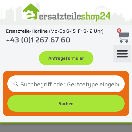
Zum
Inhalt
springen
Ersatzteile-Hotline (Mo-Do 8-15, Fr 8-12 Uhr)
0
+43 (0)1 267 67 60
Anfrageformular