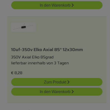
In den Warenkorb
10uf-350v Elko Axial 85° 12x30mm
350V Axial Elko 85grad
lieferbar innerhalb von 3 Tagen
€
8,28
Zum Produkt
In den Warenkorb