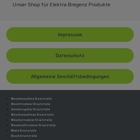
Unser Shop für Elektra Bregenz Produkte
Impressum
Datenschutz
Allgemeine Geschäftsbedingungen
Waschmaschine Ersatzteile
Waschtrockner Ersatzteile
Geschirrspüler Ersatzteile
Waschmaschinen Ersatzteile
Wäschetrockner Ersatzteile
Waschvolltrockner Ersatzteile
Miele Ersatzteile
Bosch Ersatzteile