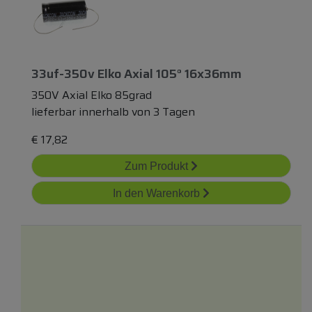
33uf-350v Elko Axial 105° 16x36mm
350V Axial Elko 85grad
lieferbar innerhalb von 3 Tagen
€
17,82
Zum Produkt
In den Warenkorb