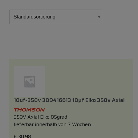
10uf-350v 309416613 10μf Elko 350v Axial
350V Axial Elko 85grad
lieferbar innerhalb von 7 Wochen
€
30,98