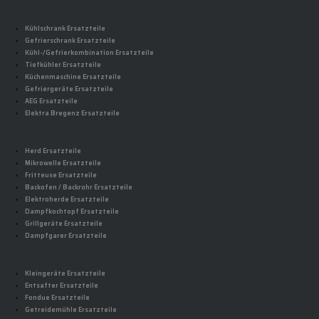
Kühlschrank Ersatzteile
Gefrierschrank Ersatzteile
Kühl-/Gefrierkombination Ersatzteile
Tiefkühler Ersatzteile
Küchenmaschine Ersatzteile
Gefriergeräte Ersatzteile
AEG Ersatzteile
Elektra Bregenz Ersatzteile
Herd Ersatzteile
Mikrowelle Ersatzteile
Fritteuse Ersatzteile
Backofen / Backrohr Ersatzteile
Elektroherde Ersatzteile
Dampfkochtopf Ersatzteile
Grillgeräte Ersatzteile
Dampfgarer Ersatzteile
Kleingeräte Ersatzteile
Entsafter Ersatzteile
Fondue Ersatzteile
Getreidemühle Ersatzteile