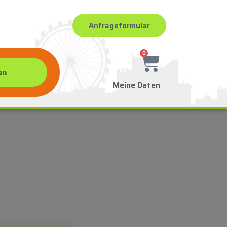
Anfrageformular
0
Meine Daten