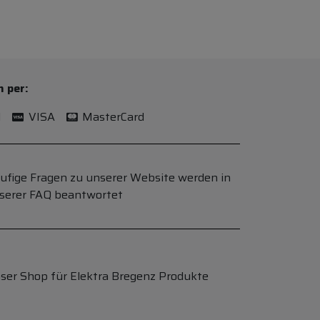
n per:
l
VISA
MasterCard
ufige Fragen zu unserer Website werden in
serer FAQ beantwortet
ser Shop für Elektra Bregenz Produkte