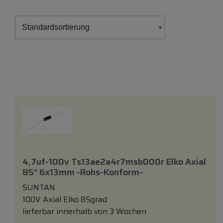
4,7uf-100v Ts13ae2a4r7msb000r Elko Axial
85° 6x13mm -rohs-Konform-
SUNTAN
100V Axial Elko 85grad
lieferbar innerhalb von 3 Wochen