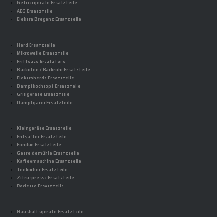
Gefriergeräte Ersatzteile
AEG Ersatzteile
Elektra Bregenz Ersatzteile
Herd Ersatzteile
Mikrowelle Ersatzteile
Fritteuse Ersatzteile
Backofen / Backrohr Ersatzteile
Elektroherde Ersatzteile
Dampfkochtopf Ersatzteile
Grillgeräte Ersatzteile
Dampfgarer Ersatzteile
Kleingeräte Ersatzteile
Entsafter Ersatzteile
Fondue Ersatzteile
Getreidemühle Ersatzteile
Kaffeemaschine Ersatzteile
Teekocher Ersatzteile
Zitruspresse Ersatzteile
Raclette Ersatzteile
Haushaltsgeräte Ersatzteile