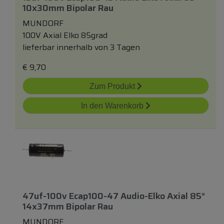
10x30mm Bipolar Rau
MUNDORF
100V Axial Elko 85grad
lieferbar innerhalb von 3 Tagen
€
9,70
Zum Produkt
In den Warenkorb
47uf-100v Ecap100-47 Audio-Elko Axial 85°
14x37mm Bipolar Rau
MUNDORF