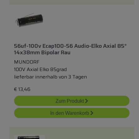
56uf-100v Ecap100-56 Audio-Elko Axial 85°
14x38mm Bipolar Rau
MUNDORF
100V Axial Elko 85grad
lieferbar innerhalb von 3 Tagen
€
13,46
Zum Produkt
In den Warenkorb