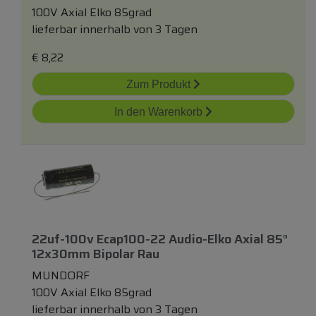
100V Axial Elko 85grad
lieferbar innerhalb von 3 Tagen
€
8,22
Zum Produkt
In den Warenkorb
22uf-100v Ecap100-22 Audio-Elko Axial 85°
12x30mm Bipolar Rau
MUNDORF
100V Axial Elko 85grad
lieferbar innerhalb von 3 Tagen