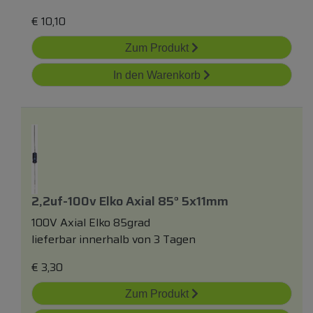
€
10,10
Zum Produkt
In den Warenkorb
2,2uf-100v Elko Axial 85° 5x11mm
100V Axial Elko 85grad
lieferbar innerhalb von 3 Tagen
€
3,30
Zum Produkt