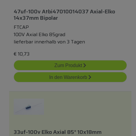
47uf-100v Atbi47010014037 Axial-Elko
14x37mm Bipolar
FTCAP
100V Axial Elko 85grad
lieferbar innerhalb von 3 Tagen
€
10,73
Zum Produkt
In den Warenkorb
33uf-100v Elko Axial 85° 10x18mm