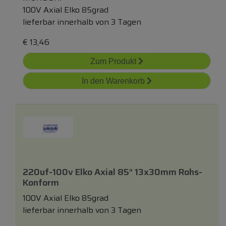
100V Axial Elko 85grad
lieferbar innerhalb von 3 Tagen
€
13,46
Zum Produkt
In den Warenkorb
220uf-100v Elko Axial 85° 13x30mm Rohs-
Konform
100V Axial Elko 85grad
lieferbar innerhalb von 3 Tagen