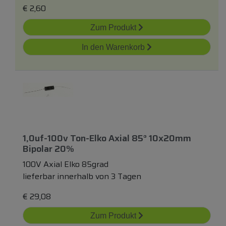
€
2,60
Zum Produkt
In den Warenkorb
1,0uf-100v Ton-Elko Axial 85° 10x20mm
Bipolar 20%
100V Axial Elko 85grad
lieferbar innerhalb von 3 Tagen
€
29,08
Zum Produkt