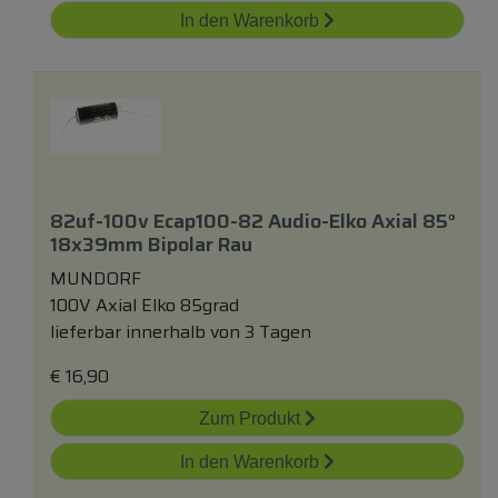
In den Warenkorb
82uf-100v Ecap100-82 Audio-Elko Axial 85°
18x39mm Bipolar Rau
MUNDORF
100V Axial Elko 85grad
lieferbar innerhalb von 3 Tagen
€
16,90
Zum Produkt
In den Warenkorb