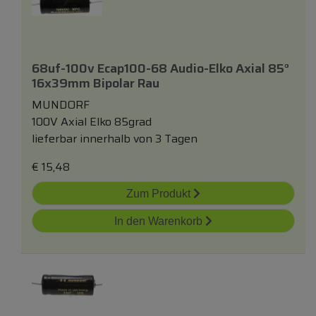
68uf-100v Ecap100-68 Audio-Elko Axial 85°
16x39mm Bipolar Rau
MUNDORF
100V Axial Elko 85grad
lieferbar innerhalb von 3 Tagen
€
15,48
Zum Produkt
In den Warenkorb