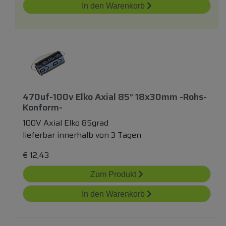
In den Warenkorb
470uf-100v Elko Axial 85° 18x30mm -rohs-
Konform-
100V Axial Elko 85grad
lieferbar innerhalb von 3 Tagen
€
12,43
Zum Produkt
In den Warenkorb