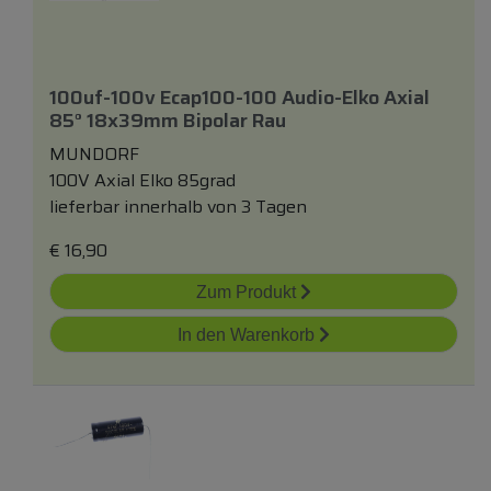
100uf-100v Ecap100-100 Audio-Elko Axial
85° 18x39mm Bipolar Rau
MUNDORF
100V Axial Elko 85grad
lieferbar innerhalb von 3 Tagen
€
16,90
Zum Produkt
In den Warenkorb