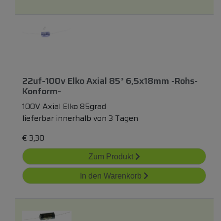
22uf-100v Elko Axial 85° 6,5x18mm -rohs-
Konform-
100V Axial Elko 85grad
lieferbar innerhalb von 3 Tagen
€
3,30
Zum Produkt
In den Warenkorb