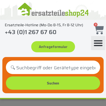
Zum
Inhalt
springen
Ersatzteile-Hotline (Mo-Do 8-15, Fr 8-12 Uhr)
0
+43 (0)1 267 67 60
Anfrageformular