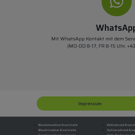
WhatsAp
Mit WhatsApp Kontakt mit dem Ser
(MO-DO 8-17, FR 8-15 Uhr,
+43
Impressum
Waschmaschine Ersatzteile
Kühlschrank Ersatz
Waschtrockner Ersatzteile
Gefrierschrank Ersa