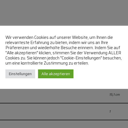
Wir verwenden Cookies auf unserer Website, um Ihnen die
relevanteste Erfahrung zu bieten, indem wir uns an Ihre
Präferenzen und wiederholte Besuche erinnern. Indem Sie auf
"Alle akzeptieren" klicken, stimmen Sie der Verwendung ALLER
Cookies zu. Sie können jedoch "Cookie-Einstellungen" besuchen,
Hepafilter
um eine kontrollierte Zustimmung zu erteilen.
Einstellungen
Alle akzeptieren
3 cm
15,1 cm
1