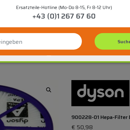
Ersatzteile-Hotline (Mo-Do 8-15, Fr 8-12 Uhr)
+43 (0)1 267 67 60
900228-01 Hepa-Filter D
€
50,98