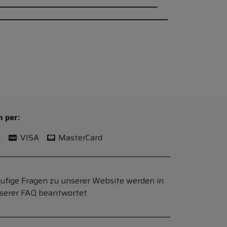
n per:
l
VISA
MasterCard
ufige Fragen zu unserer Website werden in
serer FAQ beantwortet