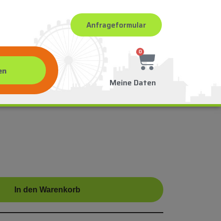
Anfrageformular
0
Meine Daten
In den Warenkorb