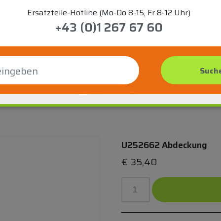
Ersatzteile-Hotline (Mo-Do 8-15, Fr 8-12 Uhr)
+43 (0)1 267 67 60
U252662 Abdeckung
€
35,40