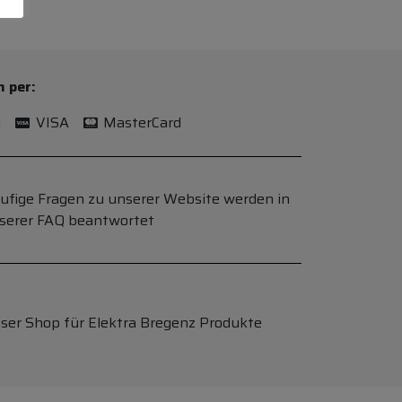
n per:
l
VISA
MasterCard
ufige Fragen zu unserer Website werden in
serer FAQ beantwortet
ser Shop für Elektra Bregenz Produkte