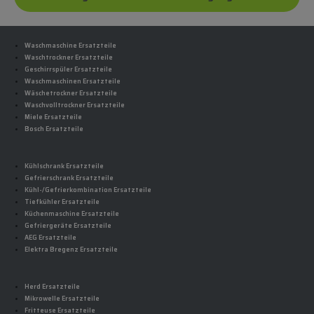
Waschmaschine Ersatzteile
Waschtrockner Ersatzteile
Geschirrspüler Ersatzteile
Waschmaschinen Ersatzteile
Wäschetrockner Ersatzteile
Waschvolltrockner Ersatzteile
Miele Ersatzteile
Bosch Ersatzteile
Kühlschrank Ersatzteile
Gefrierschrank Ersatzteile
Kühl-/Gefrierkombination Ersatzteile
Tiefkühler Ersatzteile
Küchenmaschine Ersatzteile
Gefriergeräte Ersatzteile
AEG Ersatzteile
Elektra Bregenz Ersatzteile
Herd Ersatzteile
Mikrowelle Ersatzteile
Fritteuse Ersatzteile