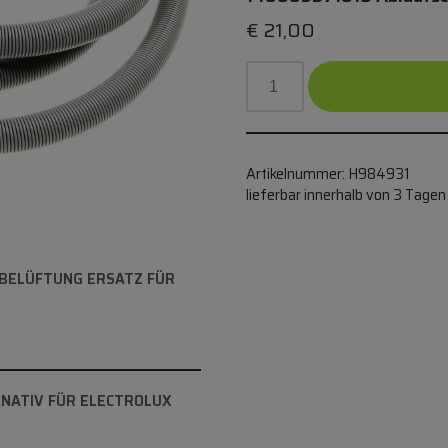
€
21,00
Artikelnummer:
H984931
lieferbar innerhalb von 3 Tagen
BELÜFTUNG ERSATZ FÜR
NATIV FÜR ELECTROLUX