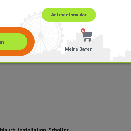
Anfrageformular
0
Meine Daten
auch, Installation, Schalter