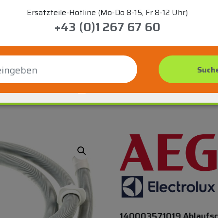
Ersatzteile-Hotline (Mo-Do 8-15, Fr 8-12 Uhr)
+43 (0)1 267 67 60
140003571019 Ablaufschl