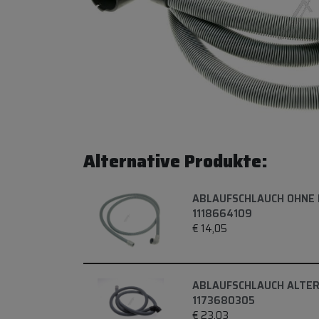
Alternative Produkte:
ABLAUFSCHLAUCH OHNE 
1118664109
€
14,05
ABLAUFSCHLAUCH ALTER
1173680305
€
23,03