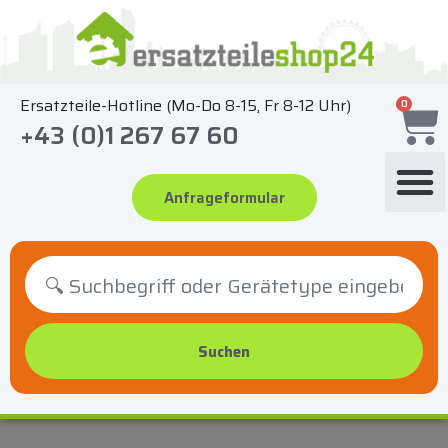
Zum
Inhalt
springen
Ersatzteile-Hotline (Mo-Do 8-15, Fr 8-12 Uhr)
0
+43 (0)1 267 67 60
Anfrageformular