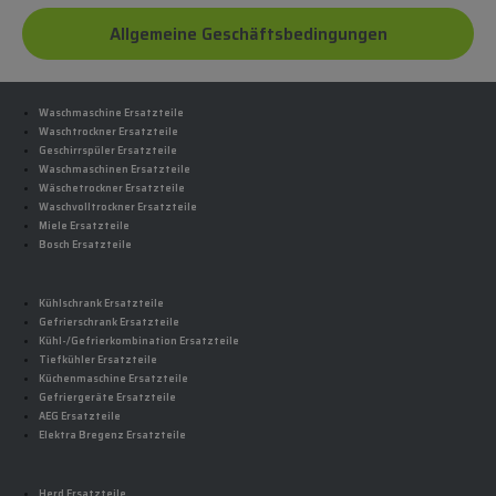
Allgemeine Geschäftsbedingungen
Waschmaschine Ersatzteile
Waschtrockner Ersatzteile
Geschirrspüler Ersatzteile
Waschmaschinen Ersatzteile
Wäschetrockner Ersatzteile
Waschvolltrockner Ersatzteile
Miele Ersatzteile
Bosch Ersatzteile
Kühlschrank Ersatzteile
Gefrierschrank Ersatzteile
Kühl-/Gefrierkombination Ersatzteile
Tiefkühler Ersatzteile
Küchenmaschine Ersatzteile
Gefriergeräte Ersatzteile
AEG Ersatzteile
Elektra Bregenz Ersatzteile
Herd Ersatzteile