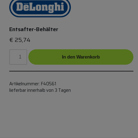
Entsafter-Behälter
€
25,74
In den Warenkorb
Artikelnummer:
F40561
lieferbar innerhalb von 3 Tagen