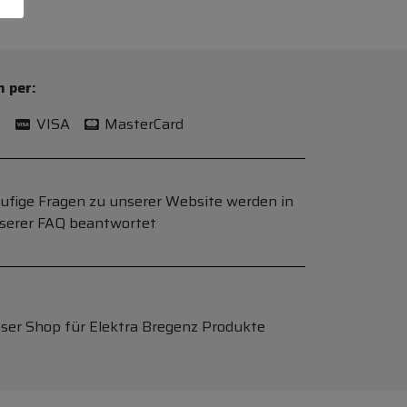
n per:
l
VISA
MasterCard
ufige Fragen zu unserer Website werden in
serer FAQ beantwortet
ser Shop für Elektra Bregenz Produkte