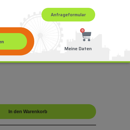
Anfrageformular
0
Meine Daten
In den Warenkorb