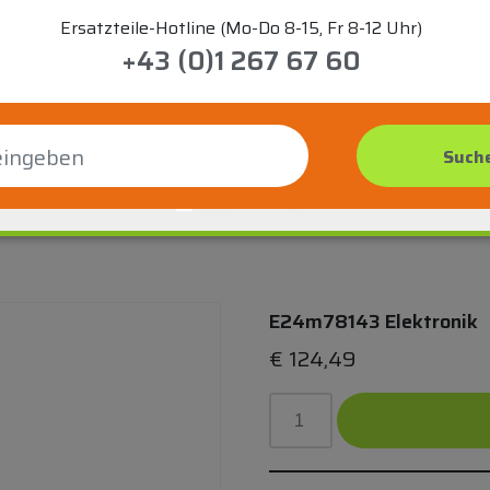
Ersatzteile-Hotline (Mo-Do 8-15, Fr 8-12 Uhr)
+43 (0)1 267 67 60
E24m78143 Elektronik
€
124,49