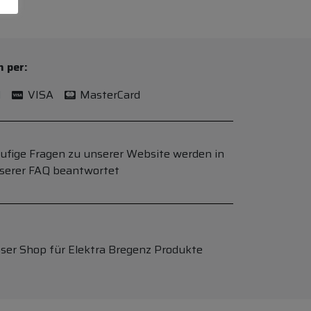
n per:
l
VISA
MasterCard
ufige Fragen zu unserer Website werden in
serer FAQ beantwortet
ser Shop für Elektra Bregenz Produkte