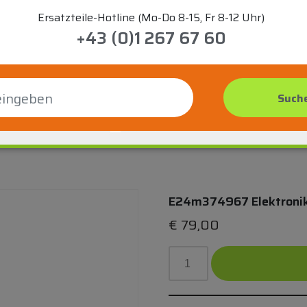
Ersatzteile-Hotline (Mo-Do 8-15, Fr 8-12 Uhr)
+43 (0)1 267 67 60
E24m374967 Elektroni
€
79,00