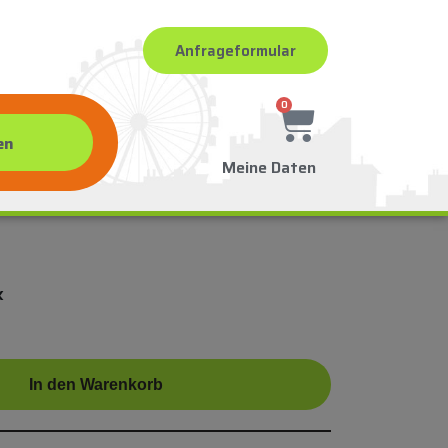
Anfrageformular
0
Meine Daten
k
In den Warenkorb