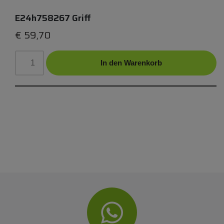
E24h758267 Griff
€
59,70
In den Warenkorb