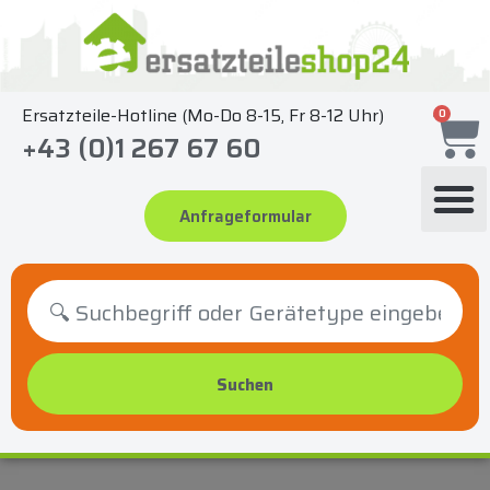
Zum
Inhalt
springen
Ersatzteile-Hotline (Mo-Do 8-15, Fr 8-12 Uhr)
0
+43 (0)1 267 67 60
Anfrageformular