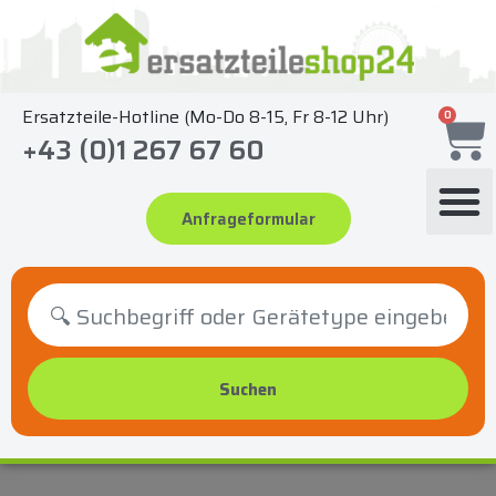
Zum
Inhalt
springen
Ersatzteile-Hotline (Mo-Do 8-15, Fr 8-12 Uhr)
0
+43 (0)1 267 67 60
Anfrageformular