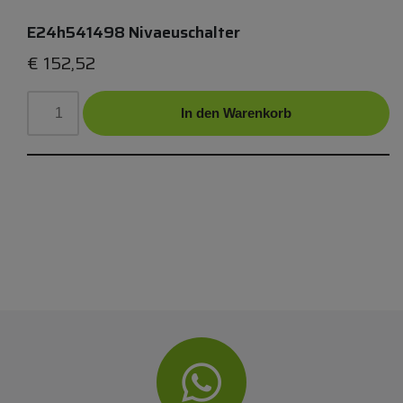
E24h541498 Nivaeuschalter
€
152,52
In den Warenkorb