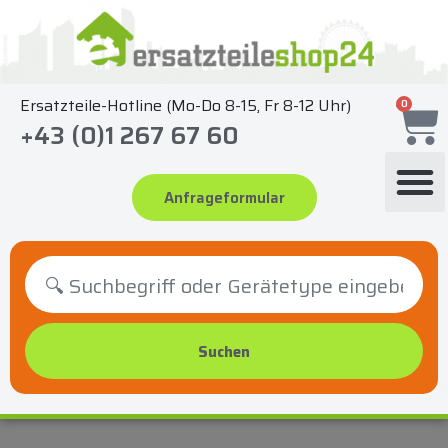
Zum
Inhalt
springen
Ersatzteile-Hotline (Mo-Do 8-15, Fr 8-12 Uhr)
0
+43 (0)1 267 67 60
Anfrageformular