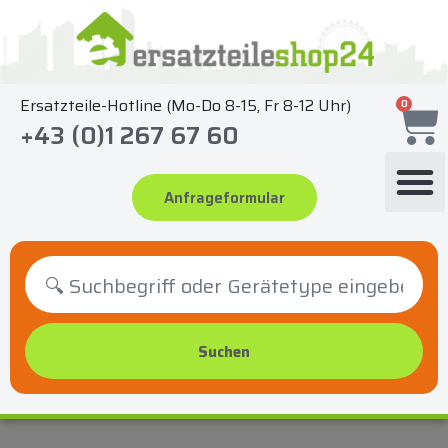
Zum
Inhalt
springen
Ersatzteile-Hotline (Mo-Do 8-15, Fr 8-12 Uhr)
0
+43 (0)1 267 67 60
Anfrageformular