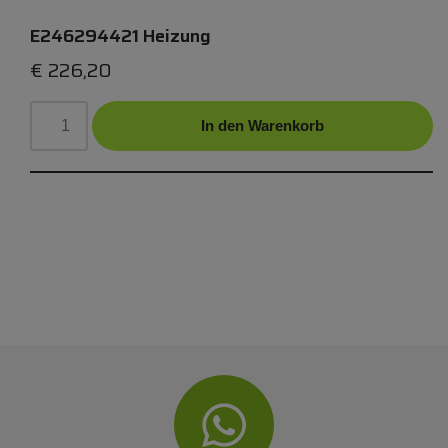
E246294421 Heizung
€
226,20
In den Warenkorb