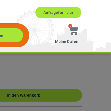
Anfrageformular
0
Meine Daten
In den Warenkorb