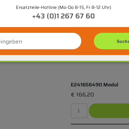
Ersatzteile-Hotline (Mo-Do 8-15, Fr 8-12 Uhr)
+43 (0)1 267 67 60
E241656490 Modul
€
166,20