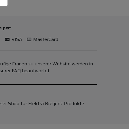
n per:
l
VISA
MasterCard
ufige Fragen zu unserer Website werden in
serer FAQ beantwortet
ser Shop für Elektra Bregenz Produkte