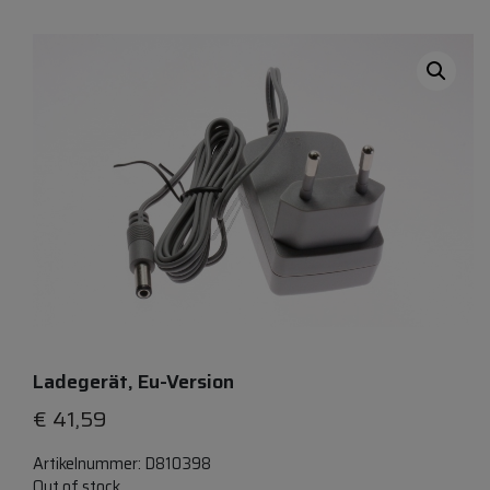
Ladegerät, Eu-Version
€
41,59
Artikelnummer:
D810398
Out of stock