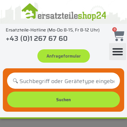
Zum
Inhalt
springen
Ersatzteile-Hotline (Mo-Do 8-15, Fr 8-12 Uhr)
0
+43 (0)1 267 67 60
Anfrageformular