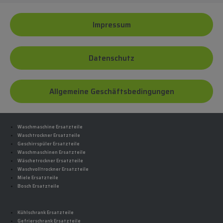
Impressum
Datenschutz
Allgemeine Geschäftsbedingungen
Waschmaschine Ersatzteile
Waschtrockner Ersatzteile
Geschirrspüler Ersatzteile
Waschmaschinen Ersatzteile
Wäschetrockner Ersatzteile
Waschvolltrockner Ersatzteile
Miele Ersatzteile
Bosch Ersatzteile
Kühlschrank Ersatzteile
Gefrierschrank Ersatzteile