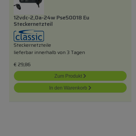
12vdc-2,0a-24w Pse50018 Eu
Steckernetzteil
Steckernetzteile
lieferbar innerhalb von 3 Tagen
€
29,86
Zum Produkt
In den Warenkorb