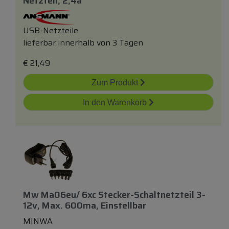
Netzteil, 2,4a
USB-Netzteile
lieferbar innerhalb von 3 Tagen
€
21,49
Zum Produkt
In den Warenkorb
Mw Ma06eu/ 6xc Stecker-Schaltnetzteil 3-
12v, Max. 600ma, Einstellbar
MINWA