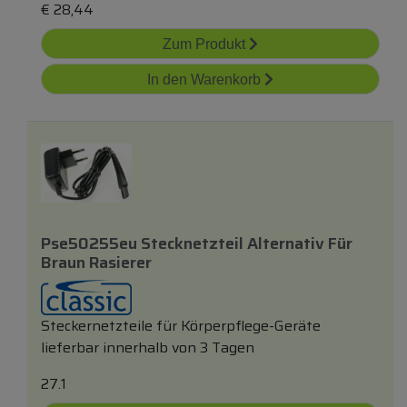
€
28,44
Zum Produkt
In den Warenkorb
Pse50255eu Stecknetzteil Alternativ Für
Braun Rasierer
Steckernetzteile für Körperpflege-Geräte
lieferbar innerhalb von 3 Tagen
27.1