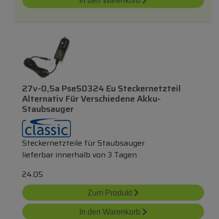
In den Warenkorb
27v-0,5a Pse50324 Eu Steckernetzteil
Alternativ Für Verschiedene Akku-
Staubsauger
Steckernetzteile für Staubsauger
lieferbar innerhalb von 3 Tagen
24.05
Zum Produkt
In den Warenkorb