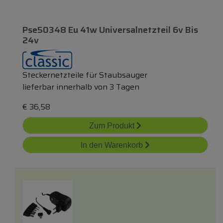
Pse50348 Eu 41w Universalnetzteil 6v Bis
24v
Steckernetzteile für Staubsauger
lieferbar innerhalb von 3 Tagen
€
36,58
Zum Produkt
In den Warenkorb