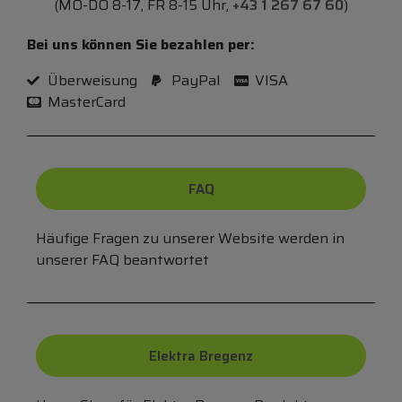
(MO-DO 8-17, FR 8-15 Uhr,
+43 1 267 67 60
)
Bei uns können Sie bezahlen per:
Überweisung
PayPal
VISA
MasterCard
FAQ
Häufige Fragen zu unserer Website werden in
unserer FAQ beantwortet
Elektra Bregenz