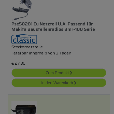
Pse50281 Eu Netzteil U.a. Passend
für
Makita Baustellenradios Bmr-100 Serie
Steckernetzteile
lieferbar innerhalb von 3 Tagen
€
27,36
Zum Produkt
In den Warenkorb