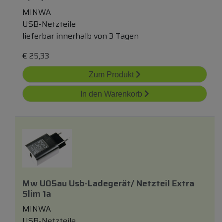
MINWA
USB-Netzteile
lieferbar innerhalb von 3 Tagen
€
25,33
Zum Produkt
In den Warenkorb
Mw U05au Usb-Ladegerät/ Netzteil Extra
Slim 1a
MINWA
USB-Netzteile