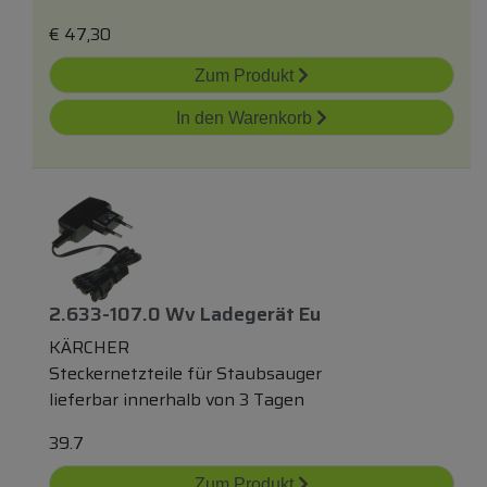
€
47,30
Zum Produkt
In den Warenkorb
2.633-107.0 Wv Ladegerät Eu
KÄRCHER
Steckernetzteile für Staubsauger
lieferbar innerhalb von 3 Tagen
39.7
Zum Produkt