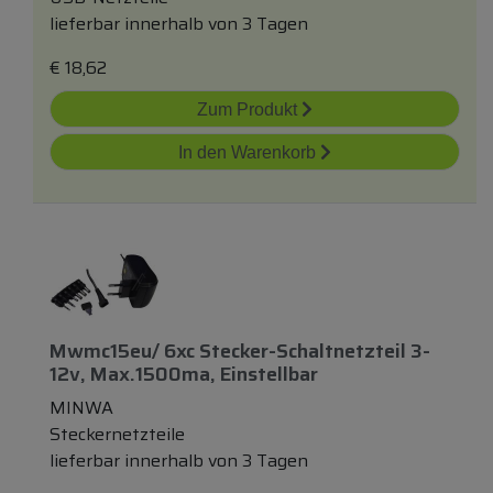
lieferbar innerhalb von 3 Tagen
€
18,62
Zum Produkt
In den Warenkorb
Mwmc15eu/ 6xc Stecker-Schaltnetzteil 3-
12v, Max.1500ma, Einstellbar
MINWA
Steckernetzteile
lieferbar innerhalb von 3 Tagen