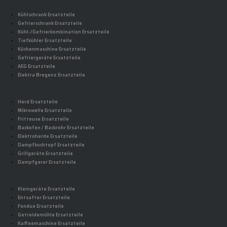
Kühlschrank Ersatzteile
Gefrierschrank Ersatzteile
Kühl-/Gefrierkombination Ersatzteile
Tiefkühler Ersatzteile
Küchenmaschine Ersatzteile
Gefriergeräte Ersatzteile
AEG Ersatzteile
Elektra Bregenz Ersatzteile
Herd Ersatzteile
Mikrowelle Ersatzteile
Fritteuse Ersatzteile
Backofen / Backrohr Ersatzteile
Elektroherde Ersatzteile
Dampfkochtopf Ersatzteile
Grillgeräte Ersatzteile
Dampfgarer Ersatzteile
Kleingeräte Ersatzteile
Entsafter Ersatzteile
Fondue Ersatzteile
Getreidemühle Ersatzteile
Kaffeemaschine Ersatzteile