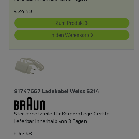
€
24,49
Zum Produkt
In den Warenkorb
81747667 Ladekabel Weiss 5214
Steckernetzteile für Körperpflege-Geräte
lieferbar innerhalb von 3 Tagen
€
42,48