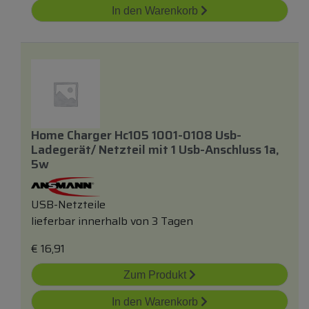
In den Warenkorb
Home Charger Hc105 1001-0108 Usb-
Ladegerät/ Netzteil
mit
1 Usb-Anschluss 1a,
5w
USB-Netzteile
lieferbar innerhalb von 3 Tagen
€
16,91
Zum Produkt
In den Warenkorb