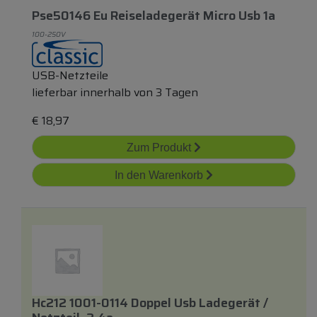
Pse50146 Eu Reiseladegerät Micro Usb 1a
100-250V
USB-Netzteile
lieferbar innerhalb von 3 Tagen
€
18,97
Zum Produkt
In den Warenkorb
Hc212 1001-0114 Doppel Usb Ladegerät /