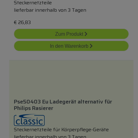
Steckernetzteile
lieferbar innerhalb von 3 Tagen
€
26,83
Zum Produkt
In den Warenkorb
Pse50403 Eu Ladegerät
alternativ
für
Philips Rasierer
Steckernetzteile für Körperpflege-Geräte
lieferbar innerhalb von 3 Tagen