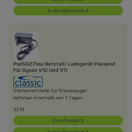
In den Warenkorb
Pse50271eu Netzteil/ Ladegerät Passend
Für Dyson V10 Und V11
Steckernetzteile für Staubsauger
lieferbar innerhalb von 3 Tagen
33.19
Zum Produkt