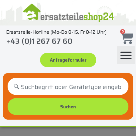
Zum
Inhalt
springen
Ersatzteile-Hotline (Mo-Do 8-15, Fr 8-12 Uhr)
0
+43 (0)1 267 67 60
Anfrageformular