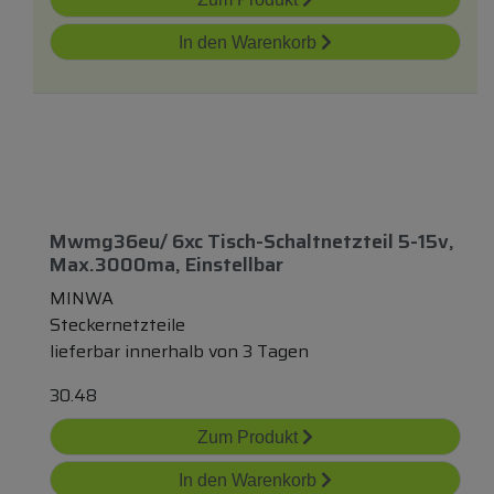
In den Warenkorb
Mwmg36eu/ 6xc Tisch-Schaltnetzteil 5-15v,
Max.3000ma, Einstellbar
MINWA
Steckernetzteile
lieferbar innerhalb von 3 Tagen
30.48
Zum Produkt
In den Warenkorb