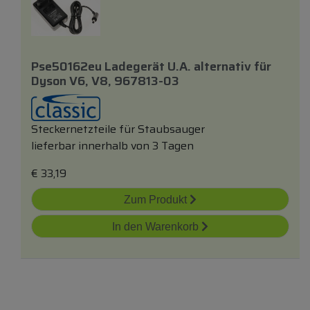
Pse50162eu Ladegerät U.a.
alternativ
für
Dyson V6, V8, 967813-03
Steckernetzteile für Staubsauger
lieferbar innerhalb von 3 Tagen
€
33,19
Zum Produkt
In den Warenkorb