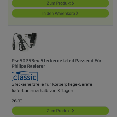
Zum Produkt
In den Warenkorb
Pse50253eu Steckernetzteil Passend Für
Philips Rasierer
Steckernetzteile für Körperpflege-Geräte
lieferbar innerhalb von 3 Tagen
26.83
Zum Produkt