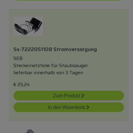
Ss-7222051108 Stromversorgung
SEB
Steckernetzteile für Staubsauger
lieferbar innerhalb von 3 Tagen
€
25,24
Zum Produkt
In den Warenkorb