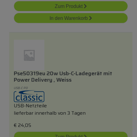
Zum Produkt
In den Warenkorb
Pse50319eu 20w Usb-C-Ladegerät
mit
Power Delivery , Weiss
USB-C PD
USB-Netzteile
lieferbar innerhalb von 3 Tagen
€
24,05
Zum Produkt