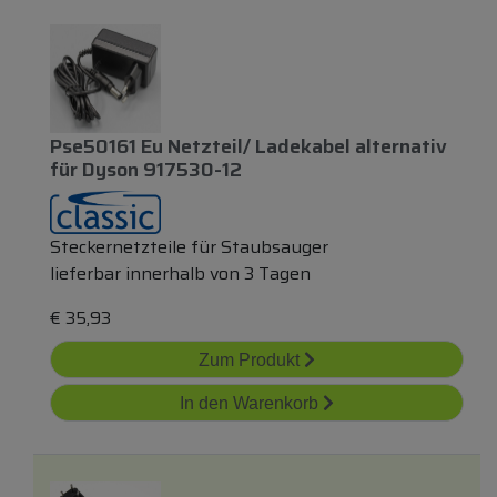
Pse50161 Eu Netzteil/ Ladekabel
alternativ
für
Dyson 917530-12
Steckernetzteile für Staubsauger
lieferbar innerhalb von 3 Tagen
€
35,93
Zum Produkt
In den Warenkorb