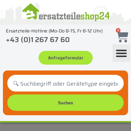
Zum
Inhalt
springen
Ersatzteile-Hotline (Mo-Do 8-15, Fr 8-12 Uhr)
0
+43 (0)1 267 67 60
Anfrageformular