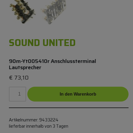
SOUND UNITED
90m-Yt005410r Anschlussterminal
Lautsprecher
€
73,10
In den Warenkorb
Artikelnummer:
9433224
lieferbar innerhalb von 3 Tagen