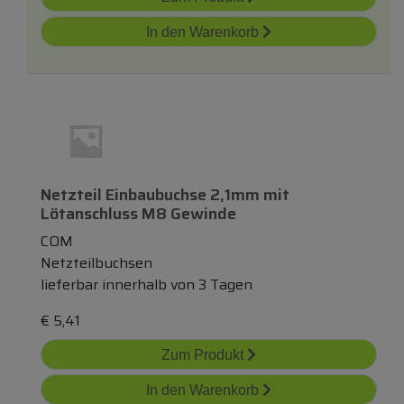
In den Warenkorb
Netzteil Einbaubuchse 2,1mm
mit
Lötanschluss M8 Gewinde
COM
Netzteilbuchsen
lieferbar innerhalb von 3 Tagen
€
5,41
Zum Produkt
In den Warenkorb