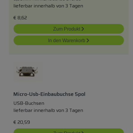
lieferbar innerhalb von 3 Tagen
€
8,62
Zum Produkt
In den Warenkorb
Micro-Usb-Einbaubuchse 5pol
USB-Buchsen
lieferbar innerhalb von 3 Tagen
€
20,59