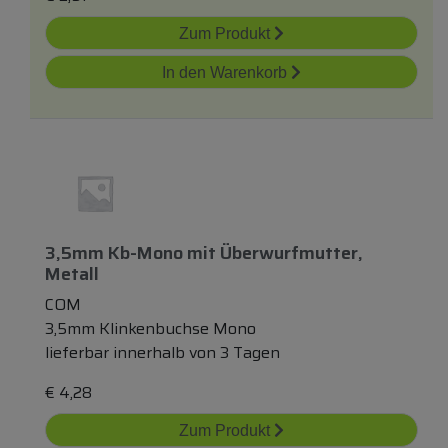
Zum Produkt
In den Warenkorb
3,5mm Kb-Mono
mit
Überwurfmutter,
Metall
COM
3,5mm Klinkenbuchse Mono
lieferbar innerhalb von 3 Tagen
€
4,28
Zum Produkt