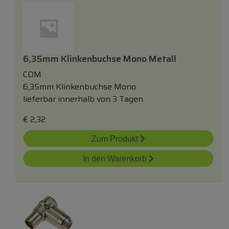
6,35mm Klinkenbuchse Mono Metall
COM
6,35mm Klinkenbuchse Mono
lieferbar innerhalb von 3 Tagen
€
2,32
Zum Produkt
In den Warenkorb