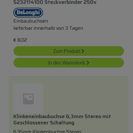
5232114100 Steckverbinder 250v
Einbaubuchsen
lieferbar innerhalb von 3 Tagen
€
8,02
Zum Produkt
In den Warenkorb
Klinkeneinbaubuchse 6,3mm Stereo
mit
Geschlossener Schaltung
6,35mm Klinkenbuchse Stereo