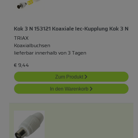
Kok 3 N 153121 Koaxiale Iec-Kupplung Kok 3 N
TRIAX
Koaxialbuchsen
lieferbar innerhalb von 3 Tagen
€
9,44
Zum Produkt
In den Warenkorb