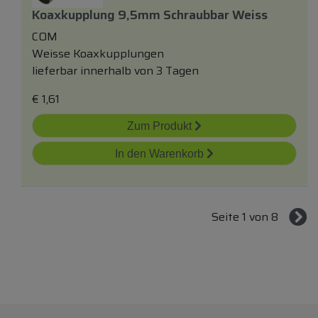
Koaxkupplung 9,5mm Schraubbar Weiss
COM
Weisse Koaxkupplungen
lieferbar innerhalb von 3 Tagen
€
1,61
Zum Produkt
In den Warenkorb
Seite 1 von 8