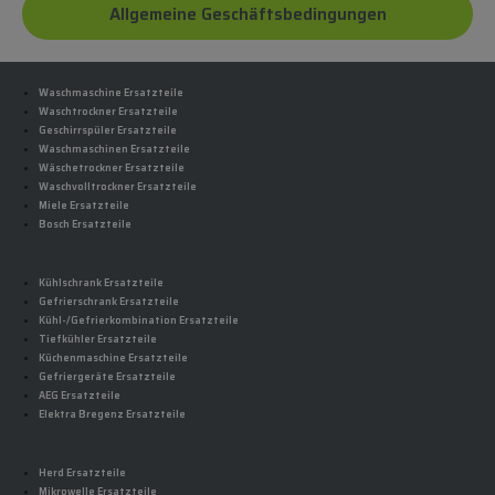
Allgemeine Geschäftsbedingungen
Waschmaschine Ersatzteile
Waschtrockner Ersatzteile
Geschirrspüler Ersatzteile
Waschmaschinen Ersatzteile
Wäschetrockner Ersatzteile
Waschvolltrockner Ersatzteile
Miele Ersatzteile
Bosch Ersatzteile
Kühlschrank Ersatzteile
Gefrierschrank Ersatzteile
Kühl-/Gefrierkombination Ersatzteile
Tiefkühler Ersatzteile
Küchenmaschine Ersatzteile
Gefriergeräte Ersatzteile
AEG Ersatzteile
Elektra Bregenz Ersatzteile
Herd Ersatzteile
Mikrowelle Ersatzteile