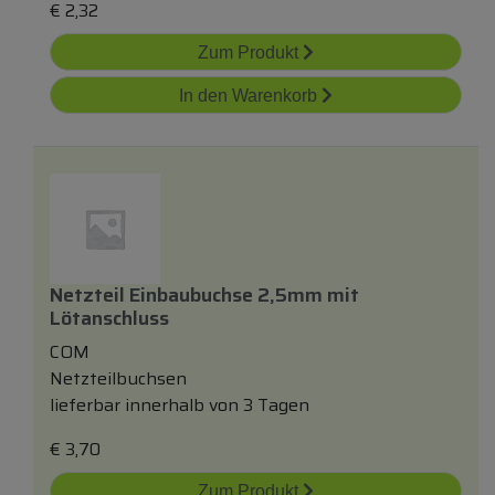
€
2,32
Zum Produkt
In den Warenkorb
Netzteil Einbaubuchse 2,5mm
mit
Lötanschluss
COM
Netzteilbuchsen
lieferbar innerhalb von 3 Tagen
€
3,70
Zum Produkt