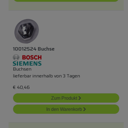
10012524 Buchse
Buchsen
lieferbar innerhalb von 3 Tagen
€
40,46
Zum Produkt
In den Warenkorb