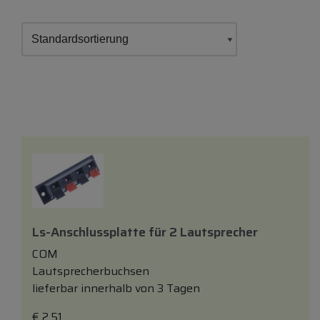
Ls-Anschlussplatte
für
2 Lautsprecher
COM
Lautsprecherbuchsen
lieferbar innerhalb von 3 Tagen
€
2,51