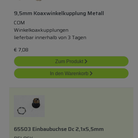
9,5mm Koaxwinkelkupplung Metall
COM
Winkelkoaxkupplungen
lieferbar innerhalb von 3 Tagen
€
7,08
Zum Produkt
In den Warenkorb
65503 Einbaubuchse Dc 2,1x5,5mm