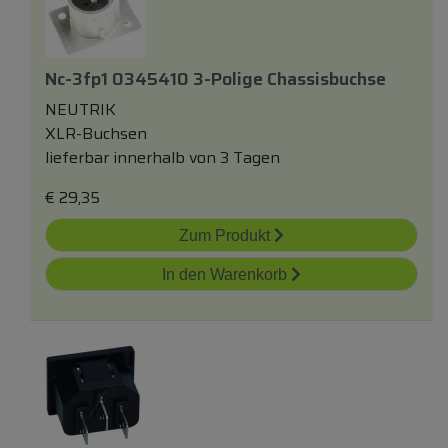
Nc-3fp1 0345410 3-Polige Chassisbuchse
NEUTRIK
XLR-Buchsen
lieferbar innerhalb von 3 Tagen
€
29,35
Zum Produkt
In den Warenkorb