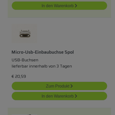
In den Warenkorb
Micro-Usb-Einbaubuchse 5pol
USB-Buchsen
lieferbar innerhalb von 3 Tagen
€
20,59
Zum Produkt
In den Warenkorb