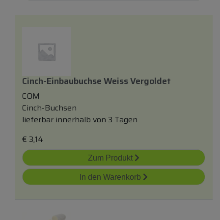
Cinch-Einbaubuchse Weiss Vergoldet
COM
Cinch-Buchsen
lieferbar innerhalb von 3 Tagen
€
3,14
Zum Produkt
In den Warenkorb