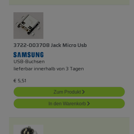
3722-003708 Jack Micro Usb
USB-Buchsen
lieferbar innerhalb von 3 Tagen
€
5,51
Zum Produkt
In den Warenkorb