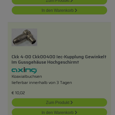
Zum Produkt
In den Warenkorb
Ckk 4-00 Ckk00400 Iec-Kupplung Gewinkelt
Im Gussgehäuse Hochgeschirmt
Koaxialbuchsen
lieferbar innerhalb von 3 Tagen
€
10,02
Zum Produkt
In den Warenkorb