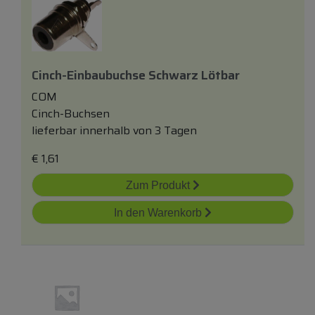
Cinch-Einbaubuchse Schwarz Lötbar
COM
Cinch-Buchsen
lieferbar innerhalb von 3 Tagen
€
1,61
Zum Produkt
In den Warenkorb