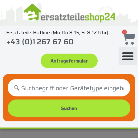
Zum
Inhalt
springen
Ersatzteile-Hotline (Mo-Do 8-15, Fr 8-12 Uhr)
0
+43 (0)1 267 67 60
Anfrageformular