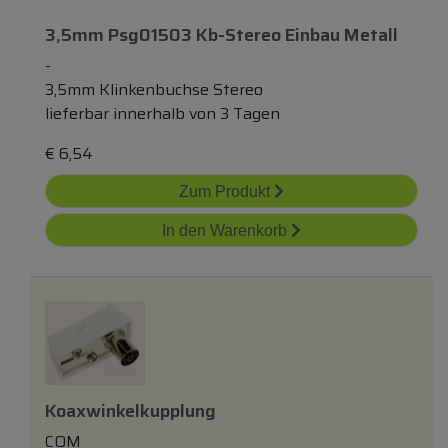
3,5mm Psg01503 Kb-Stereo Einbau Metall
-
3,5mm Klinkenbuchse Stereo
lieferbar innerhalb von 3 Tagen
€
6,54
Zum Produkt
In den Warenkorb
Koaxwinkelkupplung
COM