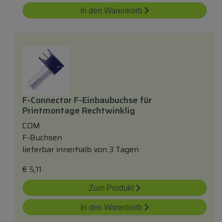
In den Warenkorb
F-Connector F-Einbaubuchse
für
Printmontage Rechtwinklig
COM
F-Buchsen
lieferbar innerhalb von 3 Tagen
€
5,11
Zum Produkt
In den Warenkorb