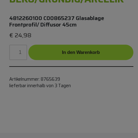
4812260100 C00865237 Glasablage
Frontprofil/ Diffusor 45cm
€
24,98
In den Warenkorb
Artikelnummer:
8765639
lieferbar innerhalb von 3 Tagen