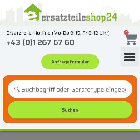
Zum
Inhalt
springen
Ersatzteile-Hotline (Mo-Do 8-15, Fr 8-12 Uhr)
0
+43 (0)1 267 67 60
Anfrageformular