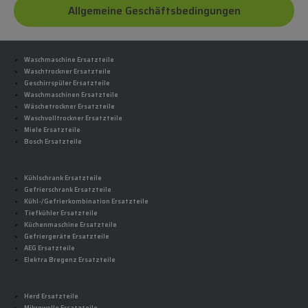
Allgemeine Geschäftsbedingungen
Waschmaschine Ersatzteile
Waschtrockner Ersatzteile
Geschirrspüler Ersatzteile
Waschmaschinen Ersatzteile
Wäschetrockner Ersatzteile
Waschvolltrockner Ersatzteile
Miele Ersatzteile
Bosch Ersatzteile
Kühlschrank Ersatzteile
Gefrierschrank Ersatzteile
Kühl-/Gefrierkombination Ersatzteile
Tiefkühler Ersatzteile
Küchenmaschine Ersatzteile
Gefriergeräte Ersatzteile
AEG Ersatzteile
Elektra Bregenz Ersatzteile
Herd Ersatzteile