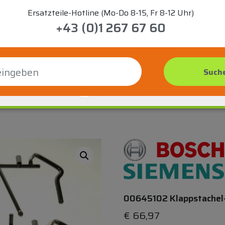
Ersatzteile-Hotline (Mo-Do 8-15, Fr 8-12 Uhr)
+43 (0)1 267 67 60
00645102 Klappstachel-
€
66,97