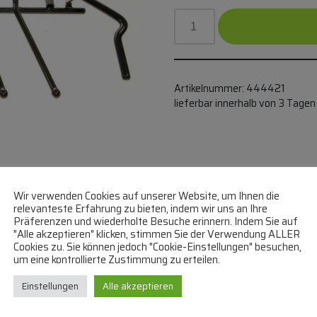
Artikelnummer:
444421
lieferbar innerhalb von 3 Tagen
ERKORB ALTERNATIV FÜR
Wir verwenden Cookies auf unserer Website, um Ihnen die
relevanteste Erfahrung zu bieten, indem wir uns an Ihre
Präferenzen und wiederholte Besuche erinnern. Indem Sie auf
"Alle akzeptieren" klicken, stimmen Sie der Verwendung ALLER
Cookies zu. Sie können jedoch "Cookie-Einstellungen" besuchen,
um eine kontrollierte Zustimmung zu erteilen.
Einstellungen
Alle akzeptieren