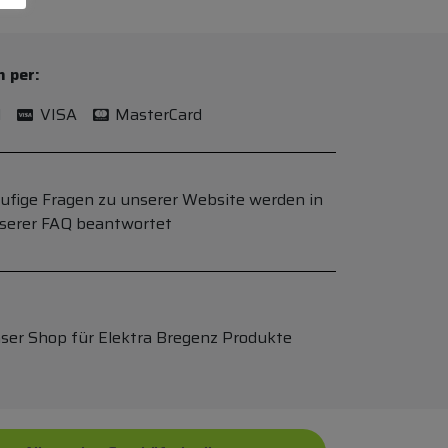
n per:
l
VISA
MasterCard
ufige Fragen zu unserer Website werden in
serer FAQ beantwortet
ser Shop für Elektra Bregenz Produkte