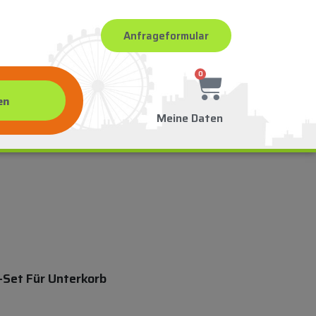
Anfrageformular
0
Meine Daten
Set Für Unterkorb