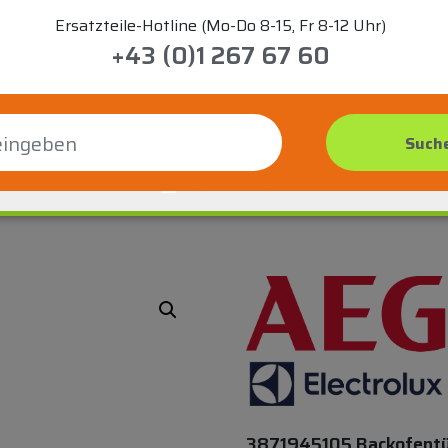
Ersatzteile-Hotline (Mo-Do 8-15, Fr 8-12 Uhr)
+43 (0)1 267 67 60
3871945105 Backofent