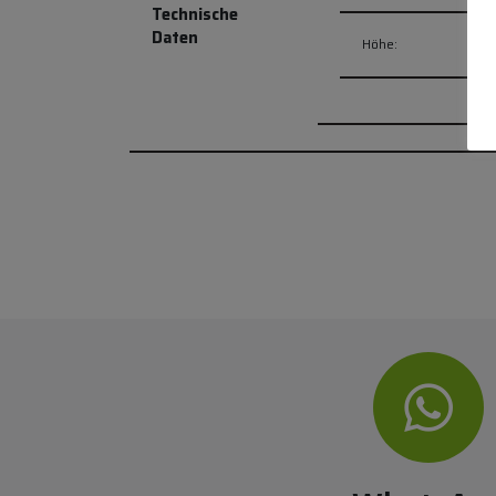
Technische
Daten
Höhe: