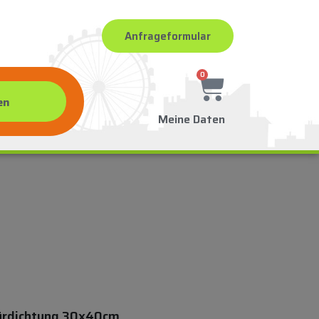
Anfrageformular
0
Meine Daten
ürdichtung 30x40cm