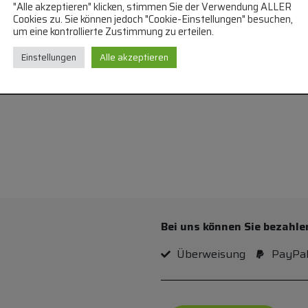
"Alle akzeptieren" klicken, stimmen Sie der Verwendung ALLER
Cookies zu. Sie können jedoch "Cookie-Einstellungen" besuchen,
38,5 cm
um eine kontrollierte Zustimmung zu erteilen.
Einstellungen
Alle akzeptieren
Bei uns können Sie bezahle
Überweisung
PayPa