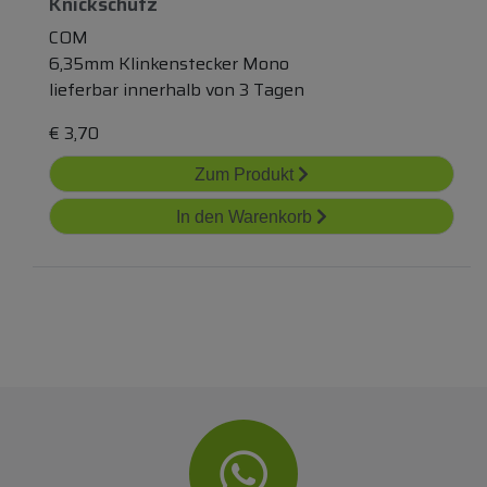
Knickschutz
COM
6,35mm Klinkenstecker Mono
lieferbar innerhalb von 3 Tagen
€
3,70
Zum Produkt
In den Warenkorb