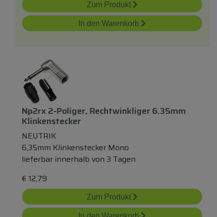
Zum Produkt
In den Warenkorb
Np2rx 2-Poliger, Rechtwinkliger 6.35mm
Klinkenstecker
NEUTRIK
6,35mm Klinkenstecker Mono
lieferbar innerhalb von 3 Tagen
€
12,79
Zum Produkt
In den Warenkorb