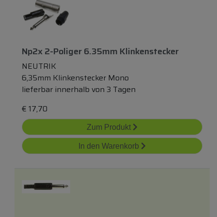
Np2x 2-Poliger 6.35mm Klinkenstecker
NEUTRIK
6,35mm Klinkenstecker Mono
lieferbar innerhalb von 3 Tagen
€
17,70
Zum Produkt
In den Warenkorb