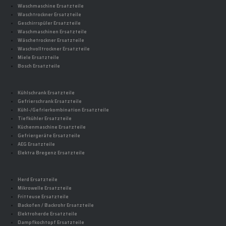
Waschmaschine Ersatzteile
Waschtrockner Ersatzteile
Geschirrspüler Ersatzteile
Waschmaschinen Ersatzteile
Wäschetrockner Ersatzteile
Waschvolltrockner Ersatzteile
Miele Ersatzteile
Bosch Ersatzteile
Kühlschrank Ersatzteile
Gefrierschrank Ersatzteile
Kühl-/Gefrierkombination Ersatzteile
Tiefkühler Ersatzteile
Küchenmaschine Ersatzteile
Gefriergeräte Ersatzteile
AEG Ersatzteile
Elektra Bregenz Ersatzteile
Herd Ersatzteile
Mikrowelle Ersatzteile
Fritteuse Ersatzteile
Backofen / Backrohr Ersatzteile
Elektroherde Ersatzteile
Dampfkochtopf Ersatzteile