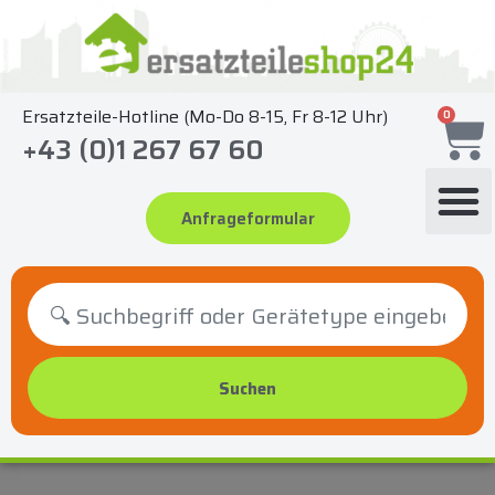
Zum
Inhalt
springen
Ersatzteile-Hotline (Mo-Do 8-15, Fr 8-12 Uhr)
0
+43 (0)1 267 67 60
Anfrageformular