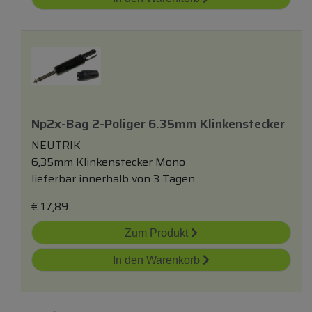
Np2x-Bag 2-Poliger 6.35mm Klinkenstecker
NEUTRIK
6,35mm Klinkenstecker Mono
lieferbar innerhalb von 3 Tagen
€
17,89
Zum Produkt
In den Warenkorb