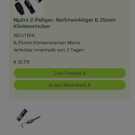
Np2rx 2-Poliger, Rechtwinkliger 6.35mm
Klinkenstecker
NEUTRIK
6,35mm Klinkenstecker Mono
lieferbar innerhalb von 3 Tagen
€
12,79
Zum Produkt
In den Warenkorb