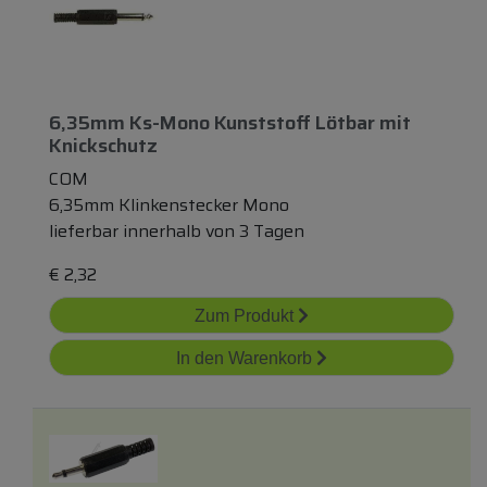
6,35mm Ks-Mono Kunststoff Lötbar
mit
Knickschutz
COM
6,35mm Klinkenstecker Mono
lieferbar innerhalb von 3 Tagen
€
2,32
Zum Produkt
In den Warenkorb