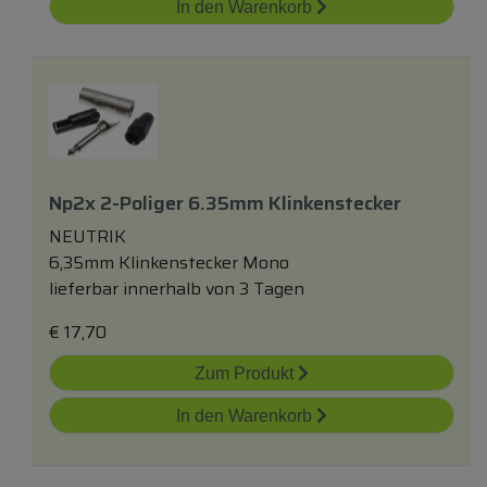
In den Warenkorb
Np2x 2-Poliger 6.35mm Klinkenstecker
NEUTRIK
6,35mm Klinkenstecker Mono
lieferbar innerhalb von 3 Tagen
€
17,70
Zum Produkt
In den Warenkorb