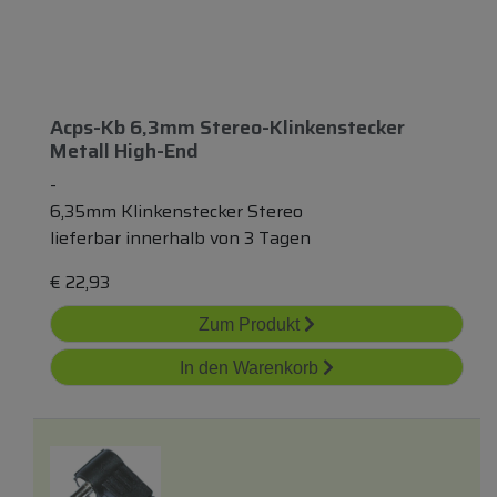
Acps-Kb 6,3mm Stereo-Klinkenstecker
Metall High-End
-
6,35mm Klinkenstecker Stereo
lieferbar innerhalb von 3 Tagen
€
22,93
Zum Produkt
In den Warenkorb