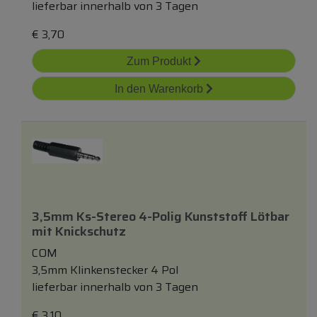
lieferbar innerhalb von 3 Tagen
€
3,70
Zum Produkt
In den Warenkorb
3,5mm Ks-Stereo 4-Polig Kunststoff Lötbar
mit
Knickschutz
COM
3,5mm Klinkenstecker 4 Pol
lieferbar innerhalb von 3 Tagen
€
3,10