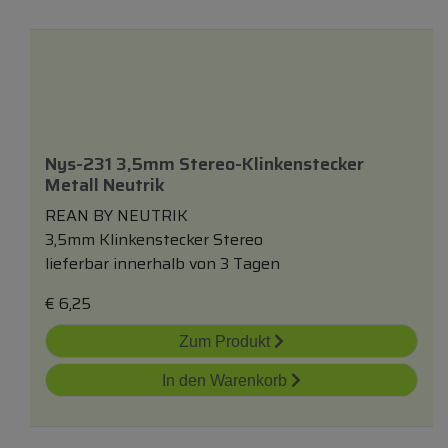
Nys-231 3,5mm Stereo-Klinkenstecker
Metall Neutrik
REAN BY NEUTRIK
3,5mm Klinkenstecker Stereo
lieferbar innerhalb von 3 Tagen
€
6,25
Zum Produkt
In den Warenkorb