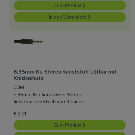
Zum Produkt
In den Warenkorb
6,35mm Ks-Stereo Kunststoff Lötbar
mit
Knickschutz
COM
6,35mm Klinkenstecker Stereo
lieferbar innerhalb von 3 Tagen
€
2,51
Zum Produkt