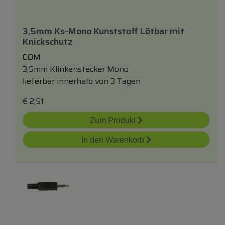
3,5mm Ks-Mono Kunststoff Lötbar
mit
Knickschutz
COM
3,5mm Klinkenstecker Mono
lieferbar innerhalb von 3 Tagen
€
2,51
Zum Produkt
In den Warenkorb