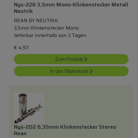
Nys-226 3,5mm Mono-Klinkenstecker Metall
Neutrik
REAN BY NEUTRIK
3,5mm Klinkenstecker Mono
lieferbar innerhalb von 3 Tagen
€
4,97
Zum Produkt
In den Warenkorb
Nys-202 6,35mm Klinkenstecker Stereo
Rean