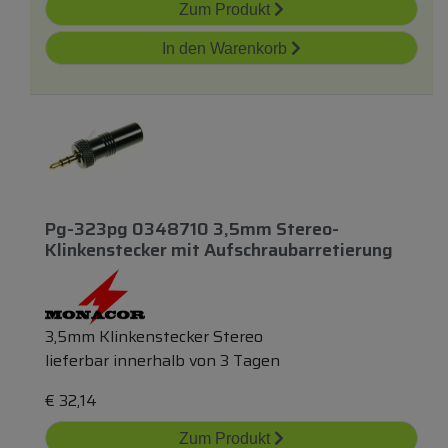
Zum Produkt
In den Warenkorb
Pg-323pg 0348710 3,5mm Stereo-
Klinkenstecker
mit
Aufschraubarretierung
3,5mm Klinkenstecker Stereo
lieferbar innerhalb von 3 Tagen
€
32,14
Zum Produkt