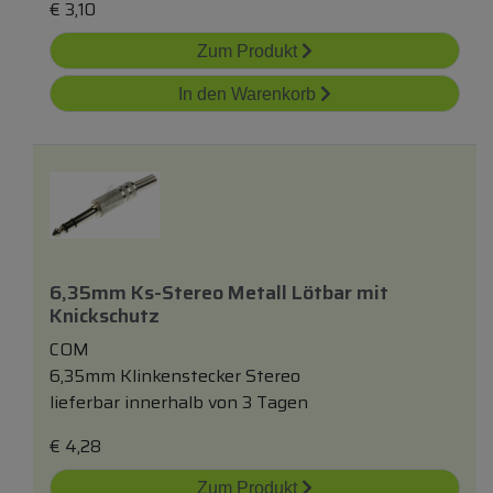
€
3,10
Zum Produkt
In den Warenkorb
6,35mm Ks-Stereo Metall Lötbar
mit
Knickschutz
COM
6,35mm Klinkenstecker Stereo
lieferbar innerhalb von 3 Tagen
€
4,28
Zum Produkt