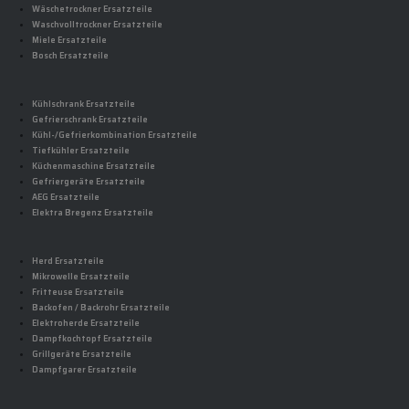
Wäschetrockner Ersatzteile
Waschvolltrockner Ersatzteile
Miele Ersatzteile
Bosch Ersatzteile
Kühlschrank Ersatzteile
Gefrierschrank Ersatzteile
Kühl-/Gefrierkombination Ersatzteile
Tiefkühler Ersatzteile
Küchenmaschine Ersatzteile
Gefriergeräte Ersatzteile
AEG Ersatzteile
Elektra Bregenz Ersatzteile
Herd Ersatzteile
Mikrowelle Ersatzteile
Fritteuse Ersatzteile
Backofen / Backrohr Ersatzteile
Elektroherde Ersatzteile
Dampfkochtopf Ersatzteile
Grillgeräte Ersatzteile
Dampfgarer Ersatzteile