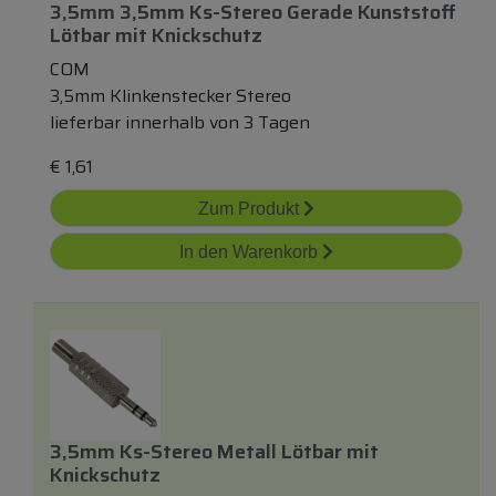
3,5mm 3,5mm Ks-Stereo Gerade Kunststoff
Lötbar
mit
Knickschutz
COM
3,5mm Klinkenstecker Stereo
lieferbar innerhalb von 3 Tagen
€
1,61
Zum Produkt
In den Warenkorb
3,5mm Ks-Stereo Metall Lötbar
mit
Knickschutz