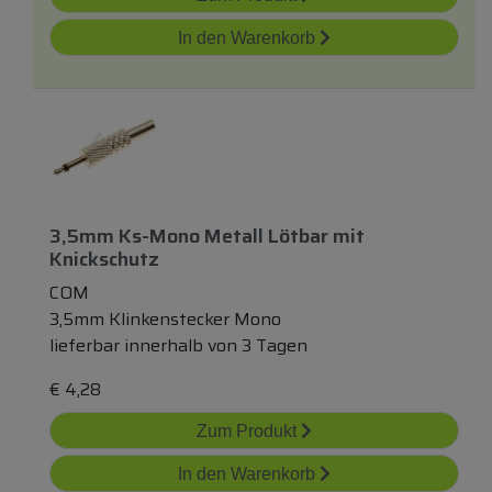
In den Warenkorb
3,5mm Ks-Mono Metall Lötbar
mit
Knickschutz
COM
3,5mm Klinkenstecker Mono
lieferbar innerhalb von 3 Tagen
€
4,28
Zum Produkt
In den Warenkorb