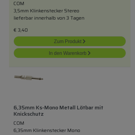
COM
3,5mm Klinkenstecker Stereo
lieferbar innerhalb von 3 Tagen
€
3,40
Zum Produkt
In den Warenkorb
6,35mm Ks-Mono Metall Lötbar
mit
Knickschutz
COM
6,35mm Klinkenstecker Mono