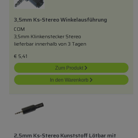
3,5mm Ks-Stereo Winkelausführung
COM
3,5mm Klinkenstecker Stereo
lieferbar innerhalb von 3 Tagen
€
5,41
Zum Produkt
In den Warenkorb
2,5mm Ks-Stereo Kunststoff Lötbar
mit