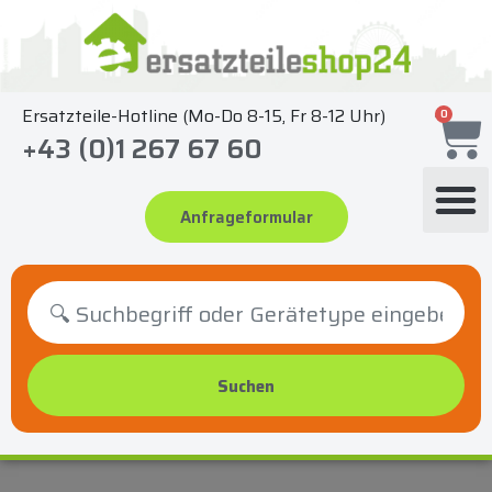
Zum
Inhalt
springen
Ersatzteile-Hotline (Mo-Do 8-15, Fr 8-12 Uhr)
0
+43 (0)1 267 67 60
Anfrageformular