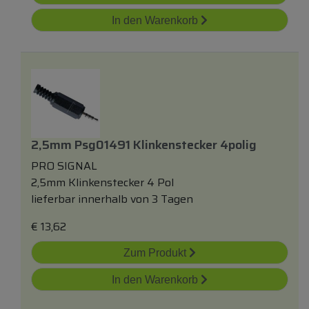
In den Warenkorb
2,5mm Psg01491 Klinkenstecker 4polig
PRO SIGNAL
2,5mm Klinkenstecker 4 Pol
lieferbar innerhalb von 3 Tagen
€
13,62
Zum Produkt
In den Warenkorb