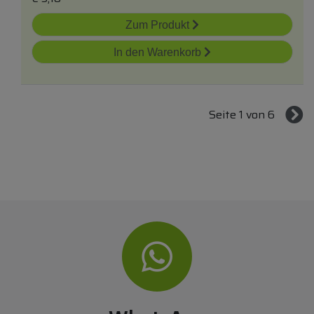
Zum Produkt
In den Warenkorb
Seite 1 von 6