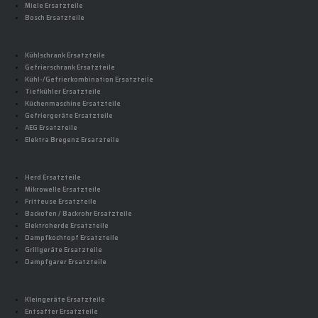
Miele Ersatzteile
Bosch Ersatzteile
Kühlschrank Ersatzteile
Gefrierschrank Ersatzteile
Kühl-/Gefrierkombination Ersatzteile
Tiefkühler Ersatzteile
Küchenmaschine Ersatzteile
Gefriergeräte Ersatzteile
AEG Ersatzteile
Elektra Bregenz Ersatzteile
Herd Ersatzteile
Mikrowelle Ersatzteile
Fritteuse Ersatzteile
Backofen / Backrohr Ersatzteile
Elektroherde Ersatzteile
Dampfkochtopf Ersatzteile
Grillgeräte Ersatzteile
Dampfgarer Ersatzteile
Kleingeräte Ersatzteile
Entsafter Ersatzteile